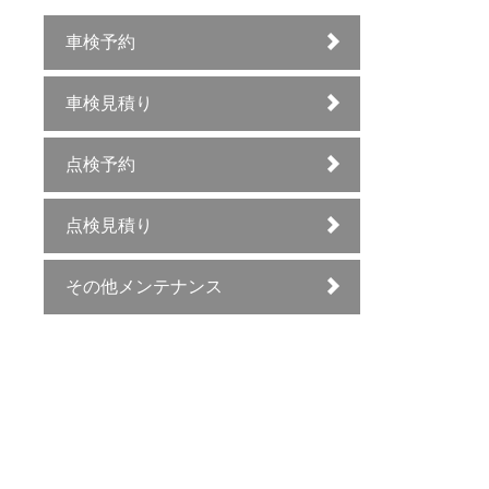
車検予約
車検見積り
点検予約
点検見積り
その他メンテナンス