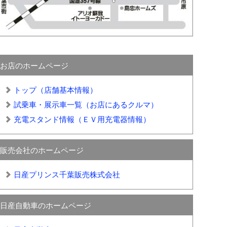
お店のホームページ
トップ（店舗基本情報）
試乗車・展示車一覧（お店にあるクルマ）
充電スタンド情報（ＥＶ用充電器情報）
販売会社のホームページ
日産プリンス千葉販売株式会社
日産自動車のホームページ