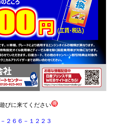
遊びに来てください
３－２６６－１２２３