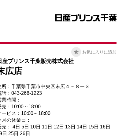
お気に入りに追加
日産プリンス千葉販売株式会社
末広店
住所：千葉県千葉市中央区末広４－８ー３
話：043-266-1223
営業時間：
売：10:00～18:00
ービス：10:00～18:00
今月の休業日：
売： 4日 5日 10日 11日 12日 13日 14日 15日 16日
9日 25日 26日