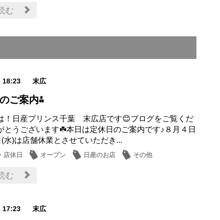
情報
読む
3 18:23
末広
日のご案内⁂
は！日産プリンス千葉 末広店です😊ブログをご覧くだ
がとうございます☘️本日は定休日のご案内です♪８月４日
日(水)は店舗休業とさせていただき...
・店休日
オープン
日産のお店
その他
読む
1 17:23
末広