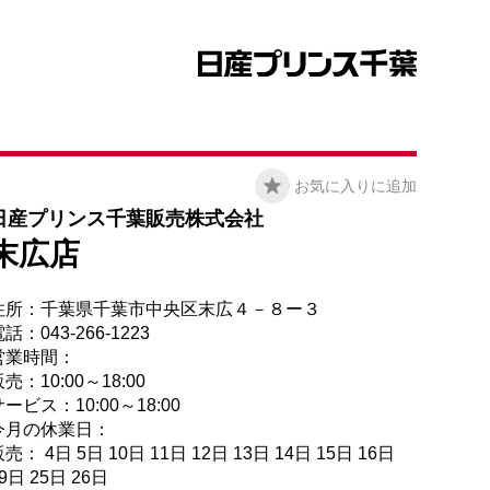
お気に入りに追加
日産プリンス千葉販売株式会社
末広店
住所：千葉県千葉市中央区末広４－８ー３
話：043-266-1223
営業時間：
売：10:00～18:00
ービス：10:00～18:00
今月の休業日：
売： 4日 5日 10日 11日 12日 13日 14日 15日 16日
9日 25日 26日