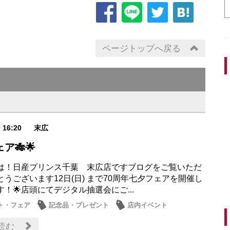
ページトップへ戻る
0 16:20
末広
ア🎋🌟
は！日産プリンス千葉 末広店ですブログをご覧いただ
うございます12日(日) まで70周年七夕フェアを開催し
！🌟店頭にてデジタル抽選会にご...
ト・フェア
記念品・プレゼント
店内イベント
読む