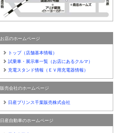
お店のホームページ
トップ（店舗基本情報）
試乗車・展示車一覧（お店にあるクルマ）
充電スタンド情報（ＥＶ用充電器情報）
販売会社のホームページ
日産プリンス千葉販売株式会社
日産自動車のホームページ