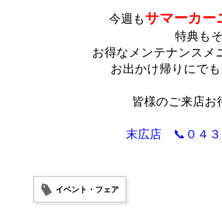
サマーカー
今週も
特典もそ
お得なメンテナンスメ
お出かけ帰りにでも
皆様のご来店お
末広店 📞０４
イベント・フェア