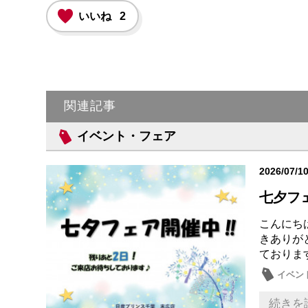
いいね
2
関連記事
イベント・フェア
2026/07/1
七夕フェ
こんにち
きありがと
ております
イベン
続きを