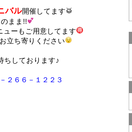
ニバル
開催してます🥁
のまま!!
ニューもご用意してます
お立ち寄りください
待ちしております♪
３－２６６－１２２３