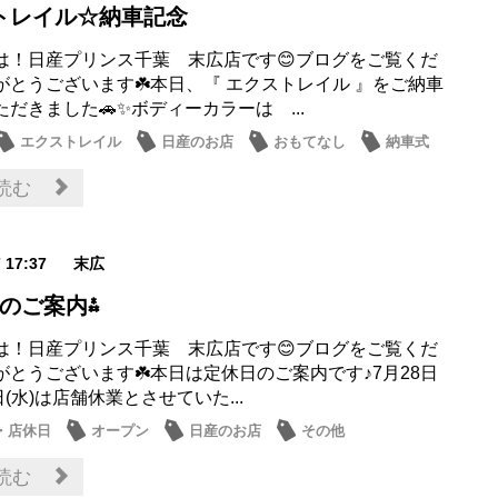
トレイル☆納車記念
は！日産プリンス千葉 末広店です😊ブログをご覧くだ
がとうございます☘️本日、『 エクストレイル 』をご納車
だきました🚗✨ボディーカラーは ...
エクストレイル
日産のお店
おもてなし
納車式
読む
7 17:37
末広
日のご案内⁂
は！日産プリンス千葉 末広店です😊ブログをご覧くだ
がとうございます☘️本日は定休日のご案内です♪7月28日
9日(水)は店舗休業とさせていた...
・店休日
オープン
日産のお店
その他
読む