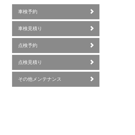
車検予約
車検見積り
点検予約
点検見積り
その他メンテナンス