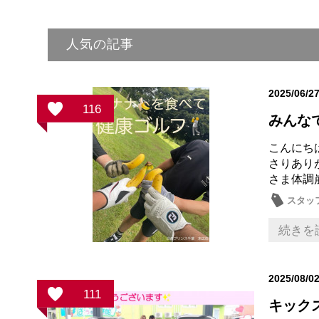
人気の記事
2025/06/2
116
みんなでゴ
こんにち
さりあり
さま体調
スタッ
続きを
2025/08/0
111
キック