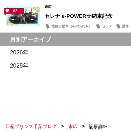
末広
62
セレナ e-POWER☆納車記念
電気自動車（e-POWER）
セレナ
愛車
月別アーカイブ
2026年
2025年
>
>
日産プリンス千葉ブログ
末広
記事詳細