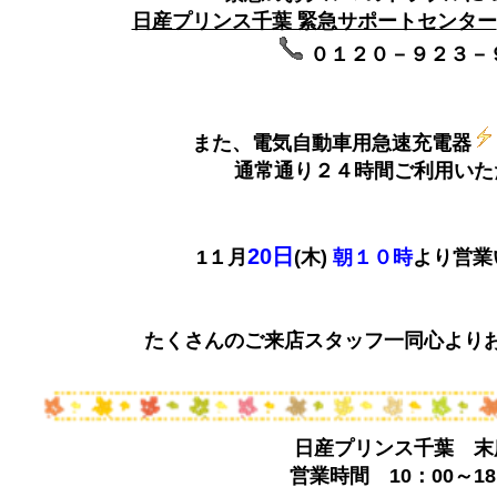
日産プリンス千葉 緊急サポートセンター
０１２０－９２３－
また、電気自動車用急速充電器
通常通り２４時間ご利用いた
20日
1１月
(木)
朝１０時
より営業
たくさんのご来店スタッフ一同心よりお
日産プリンス千葉 末
営業時間 10：00～18