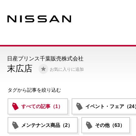
日産プリンス千葉販売株式会社
末広店
お気に入りに追加
タグから記事を絞り込む
すべての記事（1）
イベント・フェア（24
メンテナンス商品（2）
その他（63）