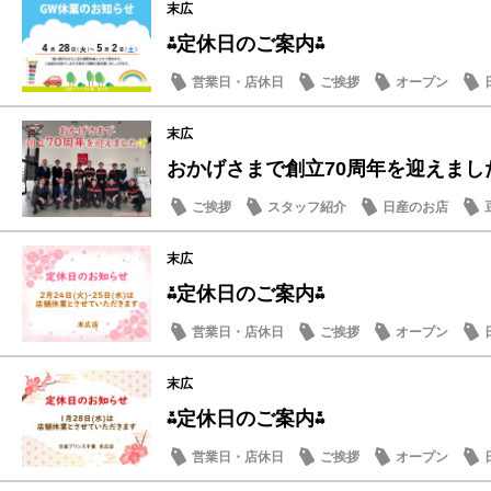
末広
⁂定休日のご案内⁂
営業日・店休日
ご挨拶
オープン
末広
おかげさまで創立70周年を迎えまし
ご挨拶
スタッフ紹介
日産のお店
末広
⁂定休日のご案内⁂
営業日・店休日
ご挨拶
オープン
末広
⁂定休日のご案内⁂
営業日・店休日
ご挨拶
オープン