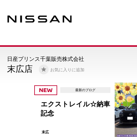
日産プリンス千葉販売株式会社
末広店
お気に入りに追加
最新のブログ
エクストレイル☆納車
記念
末広