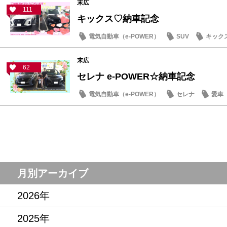
末広
111
キックス♡納車記念
電気自動車（e-POWER）
SUV
キック
末広
62
セレナ e-POWER☆納車記念
電気自動車（e-POWER）
セレナ
愛車
月別アーカイブ
2026年
2025年