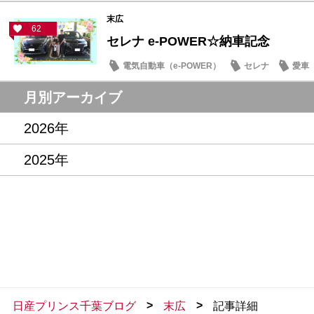
末広
62
セレナ e-POWER☆納車記念
電気自動車（e-POWER）
セレナ
愛車
月別アーカイブ
2026年
2025年
>
>
日産プリンス千葉ブログ
末広
記事詳細