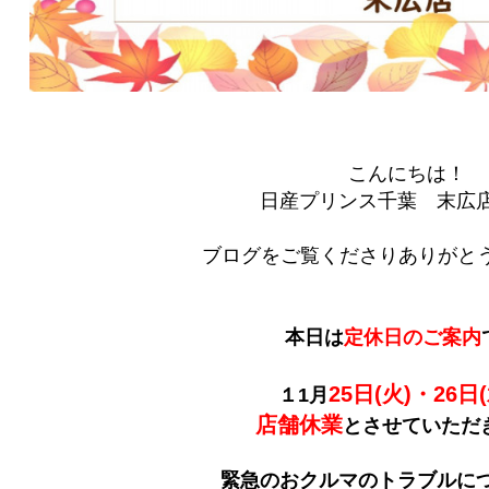
こんにちは！
日産プリンス千葉 末広
ブログをご覧くださりありがとう
本日は
定休日のご案内
25日(火)・26日(
１1月
店舗休業
とさせていただ
緊急のおクルマのトラブルに