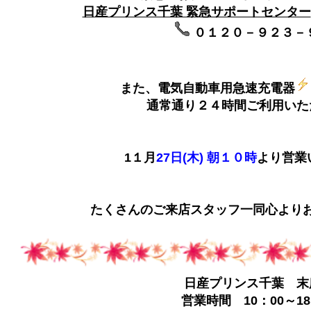
日産プリンス千葉 緊急サポートセンター
０１２０－９２３－
また、電気自動車用急速充電器
通常通り２４時間ご利用いた
1１月
27日(木) 朝１０時
より営業
たくさんのご来店スタッフ一同心よりお
日産プリンス千葉 末
営業時間 10：00～18