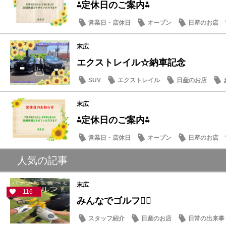
⁂定休日のご案内⁂
営業日・店休日
オープン
日産のお店
末広
エクストレイル☆納車記念
SUV
エクストレイル
日産のお店
末広
⁂定休日のご案内⁂
営業日・店休日
オープン
日産のお店
人気の記事
末広
116
みんなでゴルフ🏌️‍♂️
スタッフ紹介
日産のお店
日常の出来事