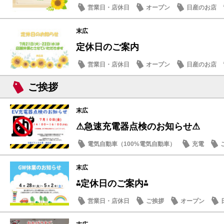
営業日・店休日
オープン
日産のお店
末広
定休日のご案内
営業日・店休日
オープン
日産のお店
ご挨拶
末広
⚠急速充電器点検のお知らせ⚠
電気自動車（100%電気自動車）
充電
末広
⁂定休日のご案内⁂
営業日・店休日
ご挨拶
オープン