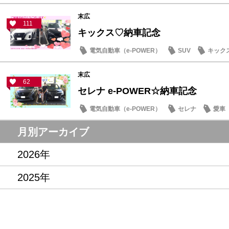
末広
111
キックス♡納車記念
電気自動車（e-POWER）
SUV
キック
末広
62
セレナ e-POWER☆納車記念
電気自動車（e-POWER）
セレナ
愛車
月別アーカイブ
2026年
2025年