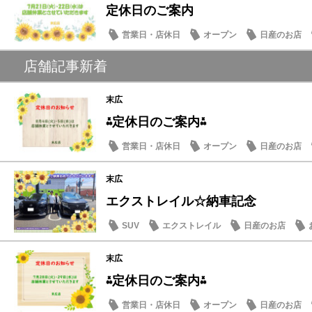
定休日のご案内
営業日・店休日
オープン
日産のお店
店舗記事新着
末広
⁂定休日のご案内⁂
営業日・店休日
オープン
日産のお店
末広
エクストレイル☆納車記念
SUV
エクストレイル
日産のお店
末広
⁂定休日のご案内⁂
営業日・店休日
オープン
日産のお店