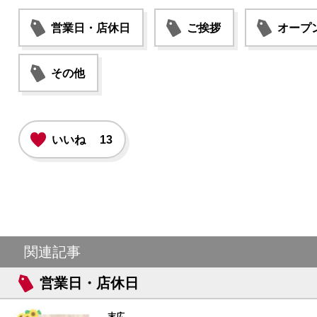
営業日・店休日
ご挨拶
オープ
その他
いいね
13
関連記事
営業日・店休日
末広