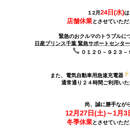
24日(水)
１2月
は
店舗休業
とさせていただ
緊急のおクルマのトラブルに
日産プリンス千葉 緊急サポートセンター
０１２０－９２３－
また、電気自動車用急速充電器
通常通り２４時間ご利用いた
尚、誠に勝手なが
12月27日(土)～1月3
冬季休業
とさせていただ