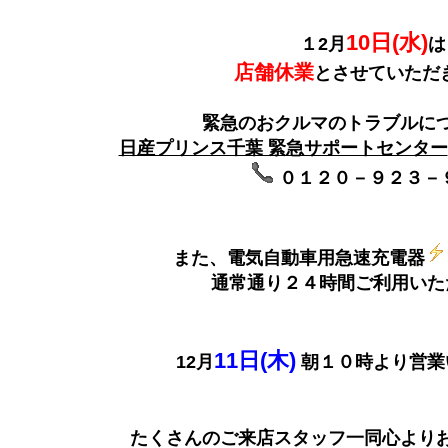
10日(水)
１2月
は
店舗休業
とさせていただ
緊急のおクルマのトラブルに
日産プリンス千葉 緊急サポートセンター
０１２０－９２３－
また、電気自動車用急速充電器
通常通り２４時間ご利用いた
11日(木)
12月
朝１０時より営業
たくさんのご来店スタッフ一同心よりお