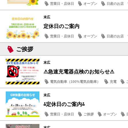
営業日・店休日
オープン
日産のお店
末広
定休日のご案内
営業日・店休日
オープン
日産のお店
ご挨拶
末広
⚠急速充電器点検のお知らせ⚠
電気自動車（100%電気自動車）
充電
末広
⁂定休日のご案内⁂
営業日・店休日
ご挨拶
オープン
末広