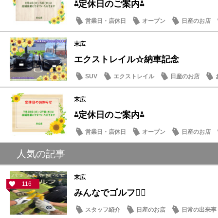
⁂定休日のご案内⁂
営業日・店休日
オープン
日産のお店
末広
エクストレイル☆納車記念
SUV
エクストレイル
日産のお店
末広
⁂定休日のご案内⁂
営業日・店休日
オープン
日産のお店
人気の記事
末広
116
みんなでゴルフ🏌️‍♂️
スタッフ紹介
日産のお店
日常の出来事