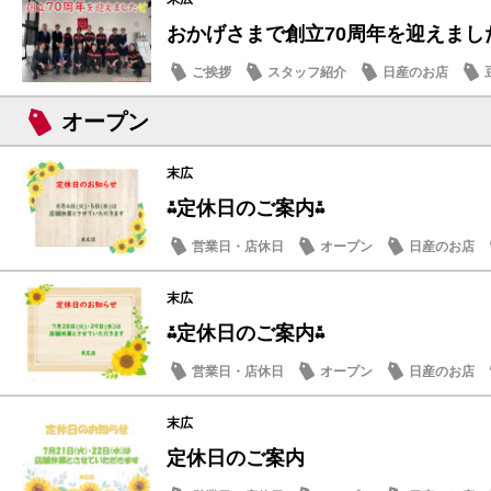
おかげさまで創立70周年を迎えまし
ご挨拶
スタッフ紹介
日産のお店
オープン
末広
⁂定休日のご案内⁂
営業日・店休日
オープン
日産のお店
末広
⁂定休日のご案内⁂
営業日・店休日
オープン
日産のお店
末広
定休日のご案内