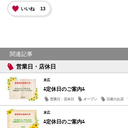
いいね
13
関連記事
営業日・店休日
末広
⁂定休日のご案内⁂
営業日・店休日
オープン
日産のお店
末広
⁂定休日のご案内⁂