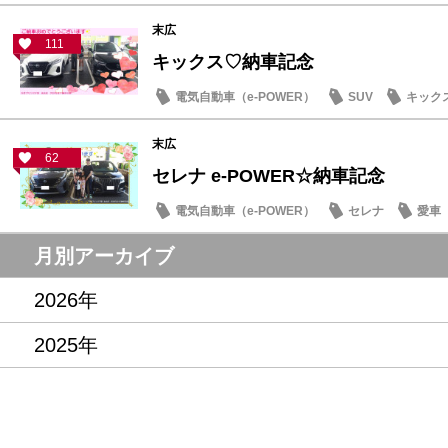
末広
111
キックス♡納車記念
電気自動車（e-POWER）
SUV
キック
末広
62
セレナ e-POWER☆納車記念
電気自動車（e-POWER）
セレナ
愛車
月別アーカイブ
2026年
2025年