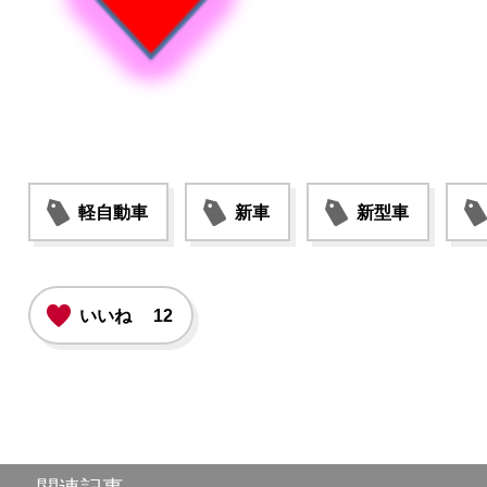
軽自動車
新車
新型車
いいね
12