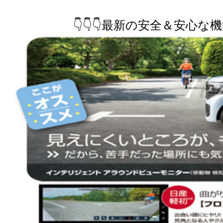
👇👇👇最新の安全＆安心な機能