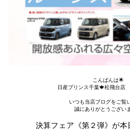
こんばんは🌟
日産プリンス千葉🍁松飛台店 ｙ(
いつも当店ブログをご覧
誠にありがとうござい
決算フェア《第２弾》が本