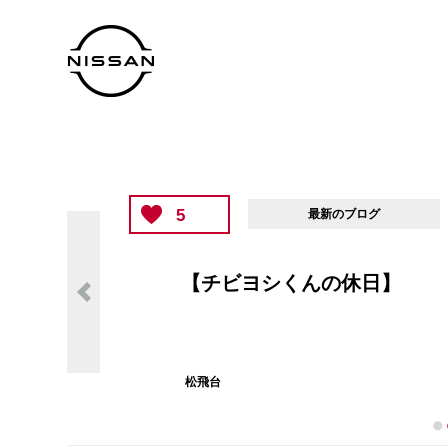
5
最新のブログ
【チビヨシくんの休日】
松飛台