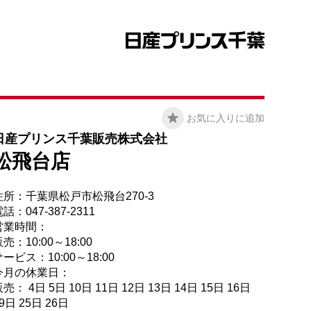
お気に入りに追加
日産プリンス千葉販売株式会社
松飛台店
住所：千葉県松戸市松飛台270-3
話：047-387-2311
営業時間：
売：10:00～18:00
ービス：10:00～18:00
今月の休業日：
売： 4日 5日 10日 11日 12日 13日 14日 15日 16日
9日 25日 26日