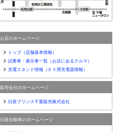
お店のホームページ
トップ（店舗基本情報）
試乗車・展示車一覧（お店にあるクルマ）
充電スタンド情報（ＥＶ用充電器情報）
販売会社のホームページ
日産プリンス千葉販売株式会社
日産自動車のホームページ