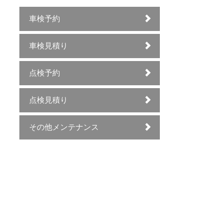
車検予約
車検見積り
点検予約
点検見積り
その他メンテナンス