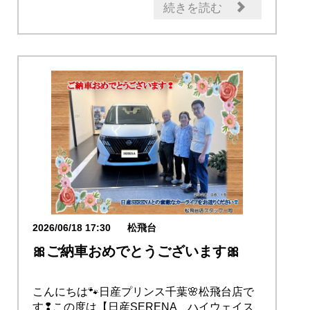
新型車
日産のお店
続きを読む
2026/06/18 17:30
松飛台
🎀ご納車おめでとうございます🎀
こんにちは🐾日産プリンス千葉🌸松飛台店で
す❢この度は【日産SERENA ハイウェイス