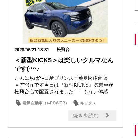
2026/06/21 18:31
松飛台
＜新型KICKS＞は楽しいクルマなん
です(^^♪
こんにちは🐾日産プリンス千葉❁松飛台店
ｙ(*^^)ｎです今日は『新型KICKS』試乗車が
松飛台店で配置されました！！もう、体感
さ...
電気自動車（e-POWER）
キックス
試乗車・展示車
新型車
日産のお店
続きを読む