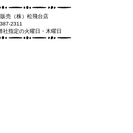
葉販売（株）松飛台店
-387-2311
弊社指定の火曜日・木曜日