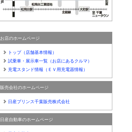
お店のホームページ
トップ（店舗基本情報）
試乗車・展示車一覧（お店にあるクルマ）
充電スタンド情報（ＥＶ用充電器情報）
販売会社のホームページ
日産プリンス千葉販売株式会社
日産自動車のホームページ