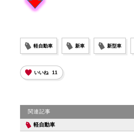
軽自動車
新車
新型車
いいね
11
関連記事
軽自動車