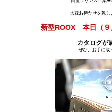
日産プリンス千葉🍁松
大変お待たせを致しま
新型ROOX 本日（
カタログが
ぜひ、お手に取