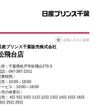
お気に入りに追加
日産プリンス千葉販売株式会社
松飛台店
住所：千葉県松戸市松飛台270-3
話：047-387-2311
営業時間：
売：10:00～18:00
ービス：10:00～18:00
今月の休業日：
売： 4日 5日 10日 11日 12日 13日 14日 15日 16日
9日 25日 26日