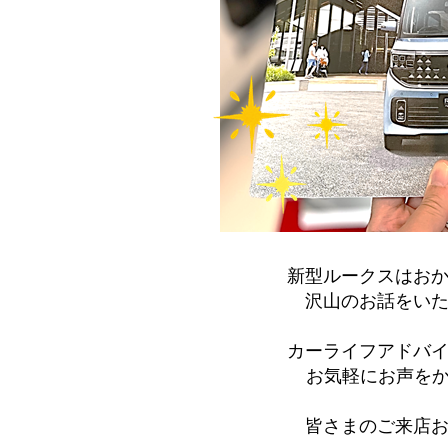
新型ルークスはお
沢山のお話をい
カーライフアドバ
お気軽にお声をかけ
皆さまのご来店お