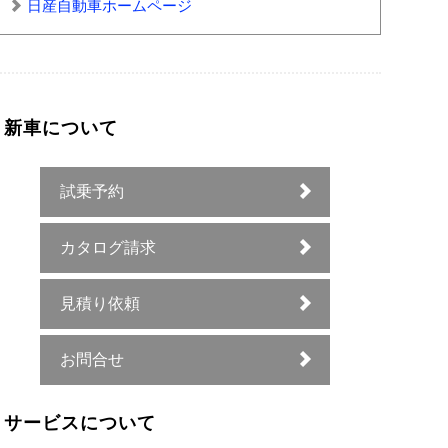
日産自動車ホームページ
新車について
試乗予約
カタログ請求
見積り依頼
お問合せ
サービスについて