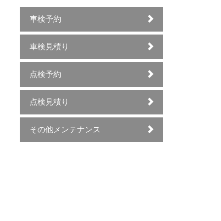
車検予約
車検見積り
点検予約
点検見積り
その他メンテナンス