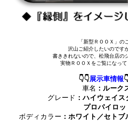
「新型ＲＯＯＸ」の
沢山ご紹介したいのです
書ききれないので、松飛台店の
実物ＲＯＯＸをご覧になって
👇👇
展示車情報

車名
：ルーク
グレード
：ハイウェイス
プロパイロットエディ
ボディカラー
：ホワイト／セトブ