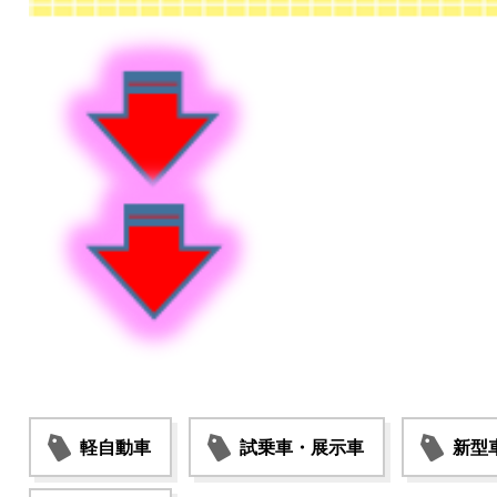
軽自動車
試乗車・展示車
新型