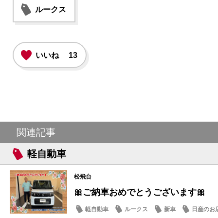
ルークス
いいね
13
関連記事
軽自動車
松飛台
🎀ご納車おめでとうございます🎀
軽自動車
ルークス
新車
日産のお