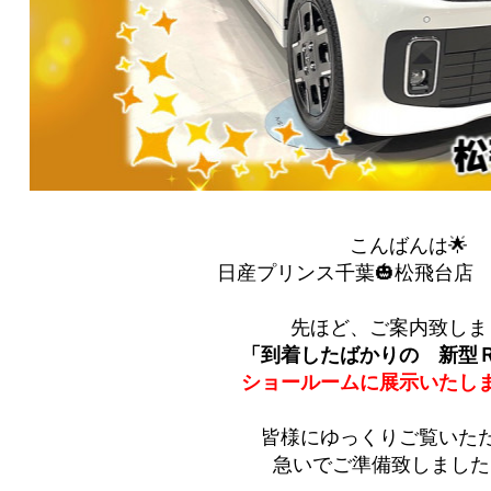
こんばんは🌟
日産プリンス千葉🎃松飛台店 ｙ(
先ほど、ご案内致しま
「到着したばかりの 新型
ショールームに展示いたし
皆様にゆっくりご覧いた
急いでご準備致しました(^