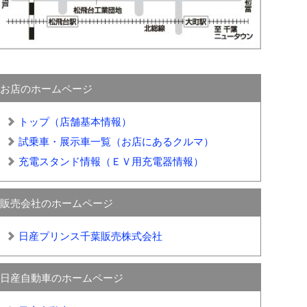
お店のホームページ
トップ（店舗基本情報）
試乗車・展示車一覧（お店にあるクルマ）
充電スタンド情報（ＥＶ用充電器情報）
販売会社のホームページ
日産プリンス千葉販売株式会社
日産自動車のホームページ