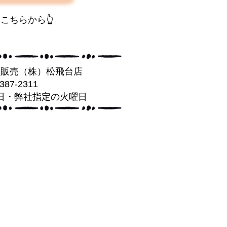
はこちらから👆
葉販売（株）松飛台店
-387-2311
日・弊社指定の火曜日