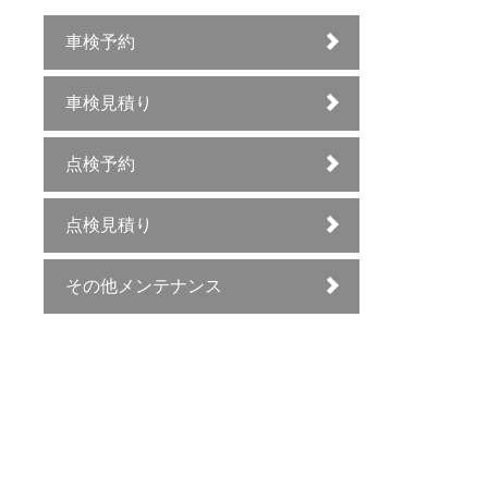
車検予約
車検見積り
点検予約
点検見積り
その他メンテナンス