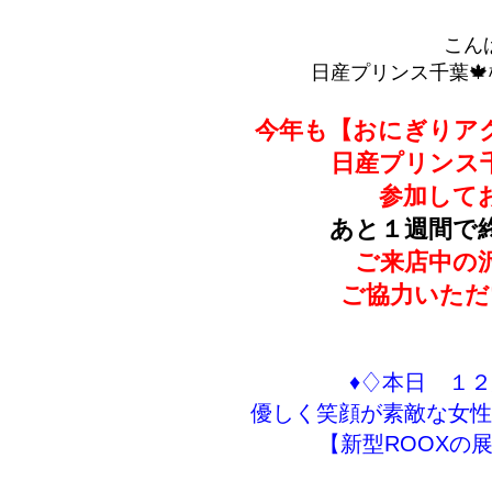
こん
日産プリンス千葉🍁松
今年も【おにぎりアク
日産プリンス
参加して
あと１週間で
ご来店中の
ご協力いただ
♦♢本日 １
優しく笑顔が素敵な女性
【新型ROOXの