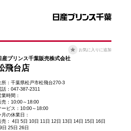
お気に入りに追加
日産プリンス千葉販売株式会社
松飛台店
住所：千葉県松戸市松飛台270-3
話：047-387-2311
営業時間：
売：10:00～18:00
ービス：10:00～18:00
今月の休業日：
売： 4日 5日 10日 11日 12日 13日 14日 15日 16日
9日 25日 26日