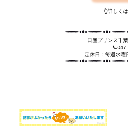
👆詳しく
日産プリンス千
📞047
定休日：毎週水曜