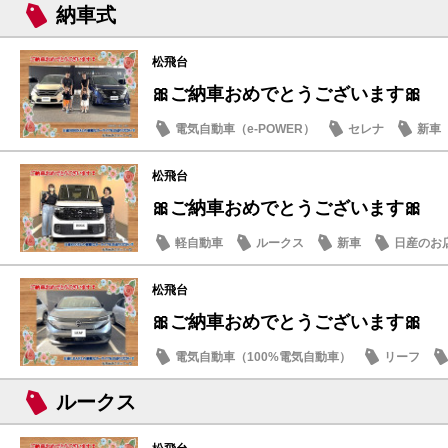
納車式
松飛台
🎀ご納車おめでとうございます🎀
電気自動車（e-POWER）
セレナ
新車
松飛台
🎀ご納車おめでとうございます🎀
軽自動車
ルークス
新車
日産のお
松飛台
🎀ご納車おめでとうございます🎀
電気自動車（100%電気自動車）
リーフ
ルークス