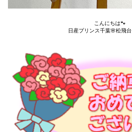
こんにちは🐾
日産プリンス千葉🌸松飛