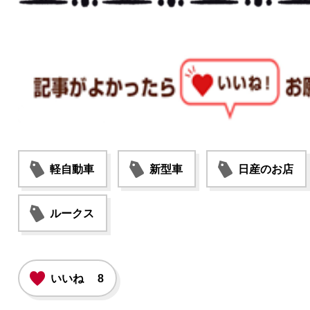
軽自動車
新型車
日産のお店
ルークス
いいね
8