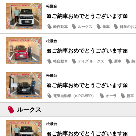
松飛台
🎀ご納車おめでとうございます🎀
軽自動車
ルークス
新車
日産のお
松飛台
🎀ご納車おめでとうございます🎀
軽自動車
デイズ ルークス
新車
納
松飛台
🎀ご納車おめでとうございます🎀
電気自動車（e-POWER）
オーラ
新車
ルークス
松飛台
🎀ご納車おめでとうございます🎀