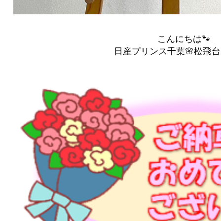
こんにちは🐾
日産プリンス千葉🌸松飛