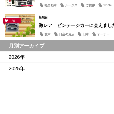
軽自動車
ルークス
ご挨拶
SDGs
松飛台
20
激レア ビンテージカーに会えまし
愛車
日産のお店
旧車
オーナー
月別アーカイブ
2026年
2025年