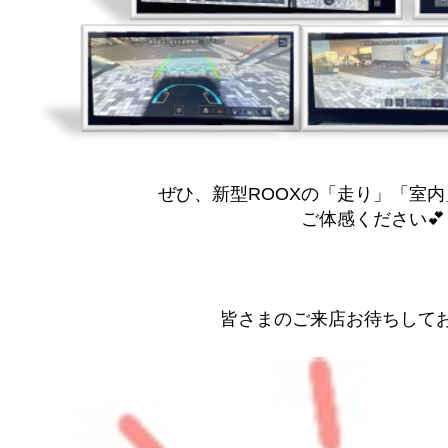
ぜひ、新型ROOXの「走り」「室
ご体感ください💕
皆さまのご来店お待ちしてお