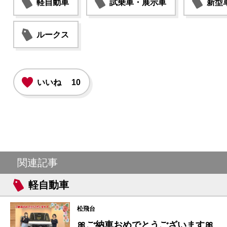
軽自動車
試乗車・展示車
新型
ルークス
いいね
10
関連記事
軽自動車
松飛台
🎀ご納車おめでとうございます🎀