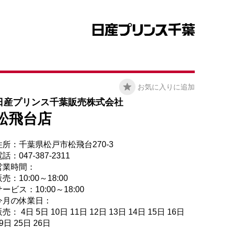
お気に入りに追加
日産プリンス千葉販売株式会社
松飛台店
住所：千葉県松戸市松飛台270-3
話：047-387-2311
営業時間：
売：10:00～18:00
ービス：10:00～18:00
今月の休業日：
売： 4日 5日 10日 11日 12日 13日 14日 15日 16日
9日 25日 26日