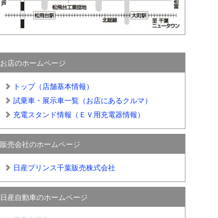
お店のホームページ
トップ（店舗基本情報）
試乗車・展示車一覧（お店にあるクルマ）
充電スタンド情報（ＥＶ用充電器情報）
販売会社のホームページ
日産プリンス千葉販売株式会社
日産自動車のホームページ