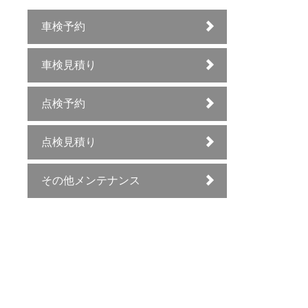
車検予約
車検見積り
点検予約
点検見積り
その他メンテナンス