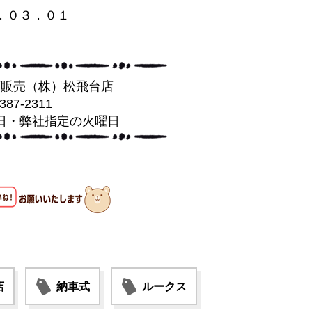
．０３．０１
葉販売（株）松飛台店
-387-2311
日・弊社指定の火曜日
店
納車式
ルークス