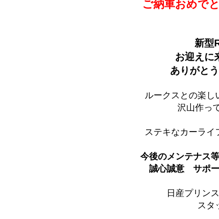
ご納車おめでと
新型
お迎えに
ありがとう
ルークスとの楽し
沢山作っ
ステキなカーライ
今後のメンテナス
誠心誠意 サポー
日産プリン
スタ