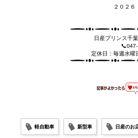
２０２６
日産プリンス千
📞047
定休日：毎週水曜
軽自動車
新型車
日産のお