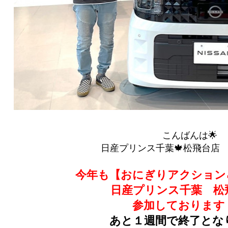
こんばんは🌟
日産プリンス千葉🍁松飛台店 ｙ(
今年も【おにぎりアクション
日産プリンス千葉 松
参加しております
あと１週間で終了とな