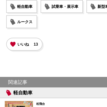
軽自動車
試乗車・展示車
新型
ルークス
いいね
13
関連記事
軽自動車
松飛台