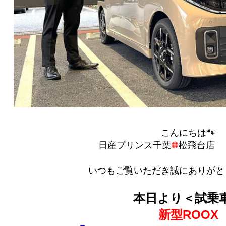
こんにちは🐾
日産プリンス千葉
❁
松飛台店 ｙ
いつもご覧いただき誠にありがと
本日より＜試乗
新型ROOX