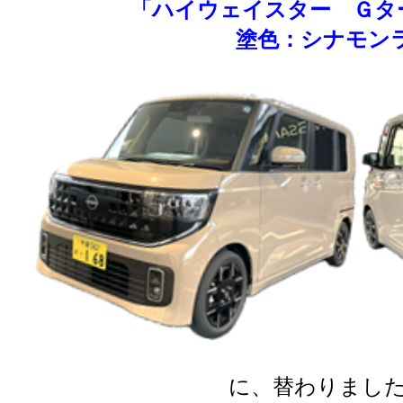
「ハイウェイスター Ｇタ
塗色：シナモン
に、替わりました