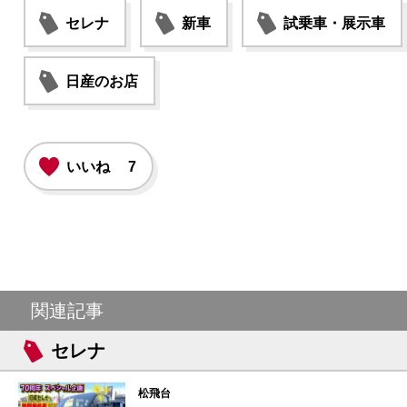
セレナ
新車
試乗車・展示車
日産のお店
いいね
7
関連記事
セレナ
松飛台