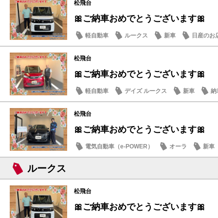
松飛台
🎀ご納車おめでとうございます🎀
軽自動車
ルークス
新車
日産のお
松飛台
🎀ご納車おめでとうございます🎀
軽自動車
デイズ ルークス
新車
納
松飛台
🎀ご納車おめでとうございます🎀
電気自動車（e-POWER）
オーラ
新車
ルークス
松飛台
🎀ご納車おめでとうございます🎀