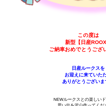
この度は
新型【日産ROO
ご納車おめでとうござ
日産ルークスを
お迎えに来ていた
ありがとうございま
NEWルークスとの楽しい
思い出を沢山作ってくだ