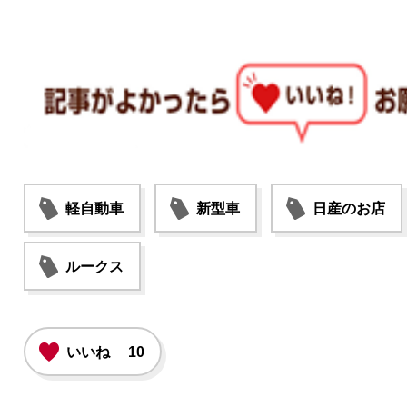
軽自動車
新型車
日産のお店
ルークス
いいね
10