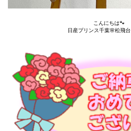
こんにちは🐾
日産プリンス千葉🌸松飛