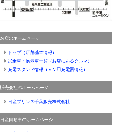
お店のホームページ
トップ（店舗基本情報）
試乗車・展示車一覧（お店にあるクルマ）
充電スタンド情報（ＥＶ用充電器情報）
販売会社のホームページ
日産プリンス千葉販売株式会社
日産自動車のホームページ