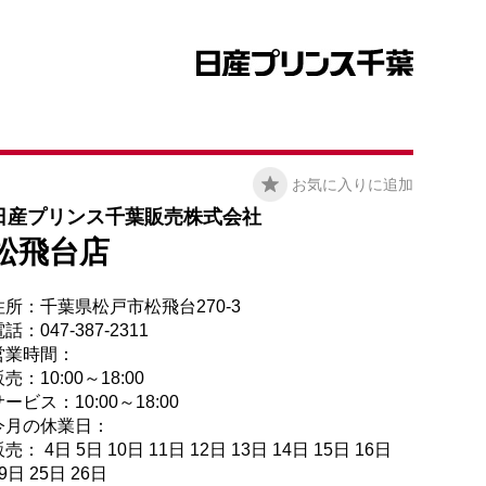
お気に入りに追加
日産プリンス千葉販売株式会社
松飛台店
住所：千葉県松戸市松飛台270-3
話：047-387-2311
営業時間：
売：10:00～18:00
ービス：10:00～18:00
今月の休業日：
売： 4日 5日 10日 11日 12日 13日 14日 15日 16日
9日 25日 26日