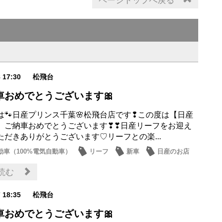
ページトップへ戻る
8 17:30
松飛台
車おめでとうございます🎀
は🐾日産プリンス千葉🌸松飛台店です❢この度は【日産
】ご納車おめでとうございます❣❣日産リーフをお迎え
ただきありがとうございます♡リーフとの楽...
動車（100%電気自動車）
リーフ
新車
日産のお店
読む
7 18:35
松飛台
車おめでとうございます🎀