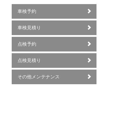
車検予約
車検見積り
点検予約
点検見積り
その他メンテナンス