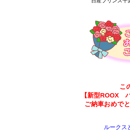
日産プリンス千
こ
【新型ROOX 
ご納車おめでと
ルークス