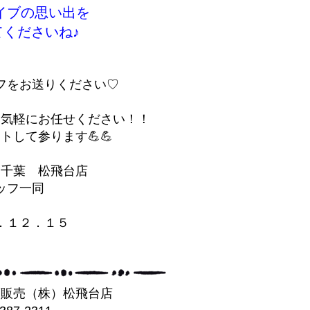
イブの思い出を
くださいね♪
フをお送りください♡
お気軽にお任せください！！
トして参ります💪💪
ス千葉 松飛台店
ッフ一同
．１２．１５
葉販売（株）松飛台店