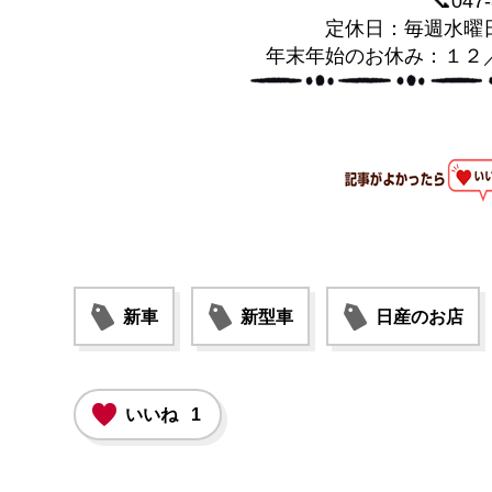
📞047
定休日：毎週水曜
年末年始のお休み：１２
新車
新型車
日産のお店
いいね
1