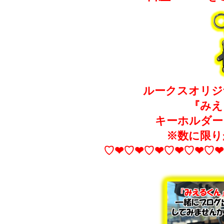
ルークスオリジ
『みえ
キーホルダー
※数に限り
♡❤♡❤♡❤♡❤♡❤♡❤