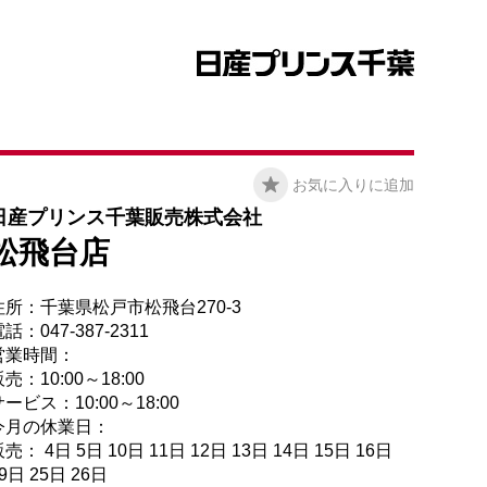
お気に入りに追加
日産プリンス千葉販売株式会社
松飛台店
住所：千葉県松戸市松飛台270-3
話：047-387-2311
営業時間：
売：10:00～18:00
ービス：10:00～18:00
今月の休業日：
売： 4日 5日 10日 11日 12日 13日 14日 15日 16日
9日 25日 26日