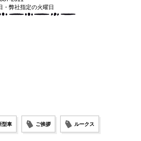
日・弊社指定の火曜日
新型車
ご挨拶
ルークス