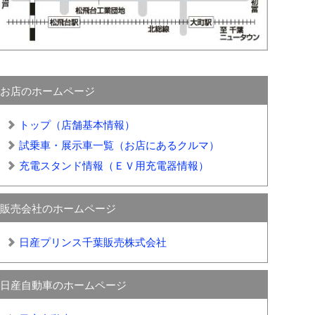
お店のホームページ
トップ（店舗基本情報）
試乗車・展示車一覧（お店にあるクルマ）
充電スタンド情報（ＥＶ用充電器情報）
販売会社のホームページ
日産プリンス千葉販売株式会社
日産自動車のホームページ