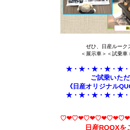
ぜひ、日産ルーク
＜展示車＞＜試乗車
★・★・★・★・★・
ご試乗いただく
《日産オリジナルQU
★・★・★・★・★・
♡❤♡❤♡❤♡❤♡❤♡❤
日産ROOXを