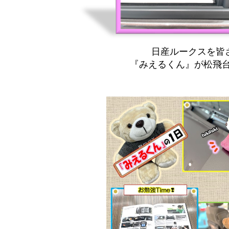
日産ルークスを皆
『みえるくん』が松飛