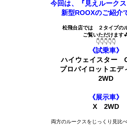
今回は、『見えルークス
新型ROOXのご紹介
松飛台店では ２タイプの
ご覧いただけます
👇👇👇👇👇
《試乗車》
ハイウェイスター 
プロパイロットエデ
2WD
《展示車》
X 2WD
両方のルークスをじっくり見比べ