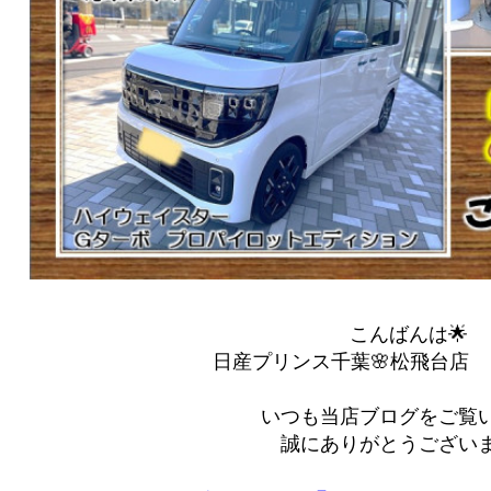
こんばんは🌟
日産プリンス千葉🌸松飛台店 ｙ(
いつも当店ブログをご覧
誠にありがとうござい