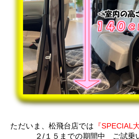
ただいま、松飛台店では
『SPECIAL
２/１５までの期間中 ご試乗