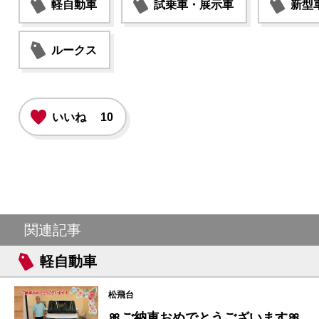
軽自動車
試乗車・展示車
新型
ルークス
いいね
10
関連記事
軽自動車
松飛台
🎀ご納車おめでとうございます🎀