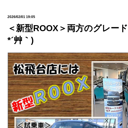
2026/02/01 19:05
＜新型ROOX＞両方のグレード
*´艸｀)