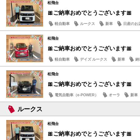
松飛台
🎀ご納車おめでとうございます🎀
軽自動車
ルークス
新車
日産のお
松飛台
🎀ご納車おめでとうございます🎀
軽自動車
デイズ ルークス
新車
納
松飛台
🎀ご納車おめでとうございます🎀
電気自動車（e-POWER）
オーラ
新車
ルークス
松飛台
🎀ご納車おめでとうございます🎀