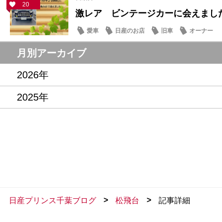
20
激レア ビンテージカーに会えまし
愛車
日産のお店
旧車
オーナー
月別アーカイブ
2026年
2025年
>
>
日産プリンス千葉ブログ
松飛台
記事詳細