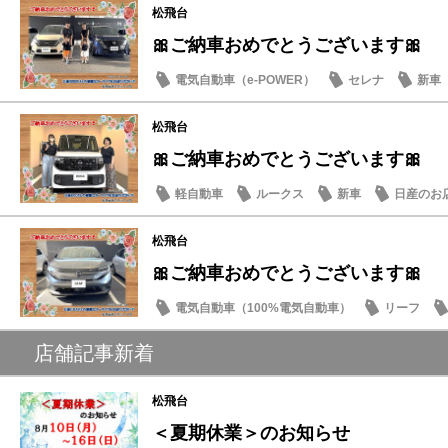
松飛台
🎀ご納車おめでとうございます🎀
電気自動車（e-POWER）
セレナ
新車
松飛台
🎀ご納車おめでとうございます🎀
軽自動車
ルークス
新車
日産のお
松飛台
🎀ご納車おめでとうございます🎀
電気自動車（100%電気自動車）
リーフ
店舗記事新着
松飛台
＜夏期休業＞のお知らせ