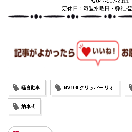
📞047-387-2311
定休日：毎週水曜日・弊社指
軽自動車
NV100 クリッパー リオ
納車式