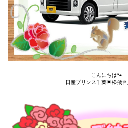
こんにちは🐾
日産プリンス千葉🌟松飛