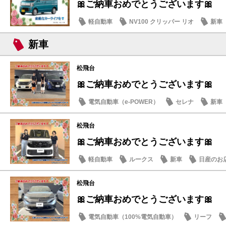
🎀ご納車おめでとうございます🎀
軽自動車
NV100 クリッパー リオ
新車
新車
松飛台
🎀ご納車おめでとうございます🎀
電気自動車（e-POWER）
セレナ
新車
松飛台
🎀ご納車おめでとうございます🎀
軽自動車
ルークス
新車
日産のお
松飛台
🎀ご納車おめでとうございます🎀
電気自動車（100%電気自動車）
リーフ