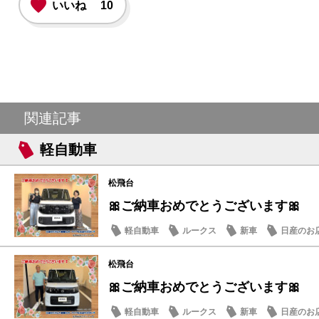
いいね
10
関連記事
軽自動車
松飛台
🎀ご納車おめでとうございます🎀
軽自動車
ルークス
新車
日産のお
松飛台
🎀ご納車おめでとうございます🎀
軽自動車
ルークス
新車
日産のお