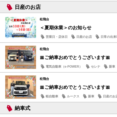
日産のお店
松飛台
＜夏期休業＞のお知らせ
営業日・店休日
日産のお店
日常の出来
松飛台
🎀ご納車おめでとうございます🎀
電気自動車（e-POWER）
セレナ
新車
松飛台
🎀ご納車おめでとうございます🎀
軽自動車
ルークス
新車
日産のお
納車式