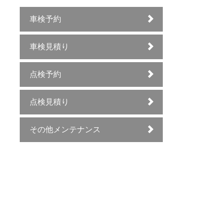
車検予約
車検見積り
点検予約
点検見積り
その他メンテナンス