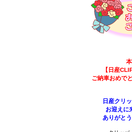
本
【日産CLI
ご納車おめでと
日産クリッ
お迎えに
ありがとう