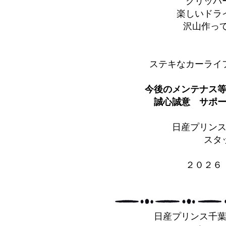
クリッパ
楽しいドラ
沢山作っ
ステキなカーライ
今後のメンテナス
誠心誠意 サポー
日産プリン
スタ
２０２６
日産プリンス千