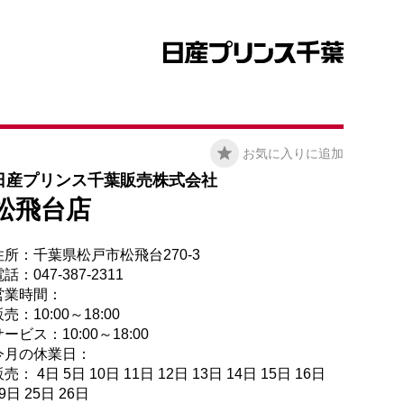
お気に入りに追加
日産プリンス千葉販売株式会社
松飛台店
住所：千葉県松戸市松飛台270-3
話：047-387-2311
営業時間：
売：10:00～18:00
ービス：10:00～18:00
今月の休業日：
売： 4日 5日 10日 11日 12日 13日 14日 15日 16日
9日 25日 26日