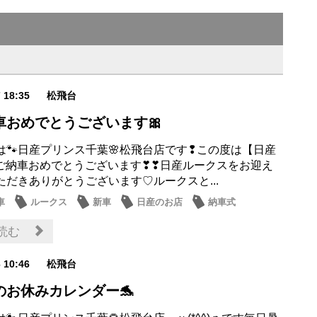
7 18:35
松飛台
車おめでとうございます🎀
は🐾日産プリンス千葉🌸松飛台店です❢この度は【日産
】ご納車おめでとうございます❣❣日産ルークスをお迎え
ただきありがとうございます♡ルークスと...
車
ルークス
新車
日産のお店
納車式
読む
6 10:46
松飛台
のお休みカレンダー🐬