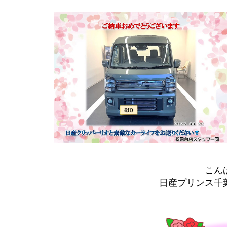
こん
日産プリンス千