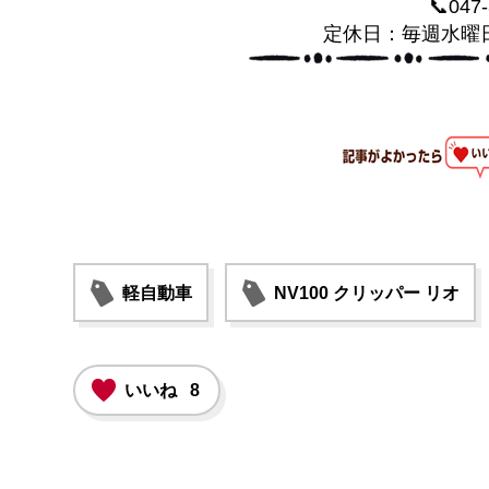
📞047
定休日：毎週水曜
軽自動車
NV100 クリッパー リオ
いいね
8