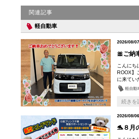
関連記事
軽自動車
2026/08/0
🎀ご納
こんにち
ROOX
に来てい
軽自動
続きを
2026/08/0
🐬８月