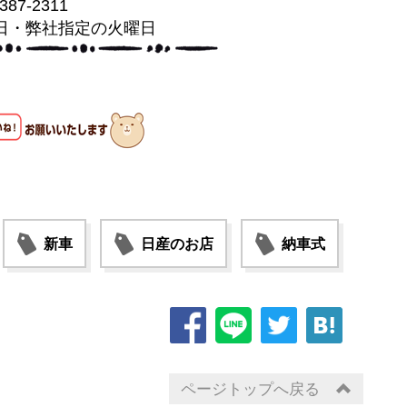
-387-2311
日・弊社指定の火曜日
新車
日産のお店
納車式
ページトップへ戻る