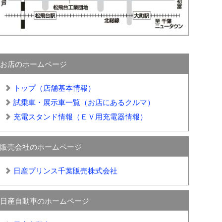
お店のホームページ
トップ（店舗基本情報）
試乗車・展示車一覧（お店にあるクルマ）
充電スタンド情報（ＥＶ用充電器情報）
販売会社のホームページ
日産プリンス千葉販売株式会社
日産自動車のホームページ