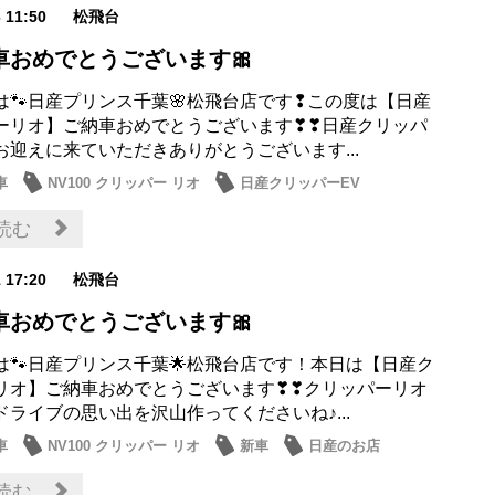
6 11:50
松飛台
車おめでとうございます🎀
は🐾日産プリンス千葉🌸松飛台店です❢この度は【日産
ーリオ】ご納車おめでとうございます❣❣日産クリッパ
お迎えに来ていただきありがとうございます...
車
NV100 クリッパー リオ
日産クリッパーEV
読む
1 17:20
松飛台
車おめでとうございます🎀
は🐾日産プリンス千葉🌟松飛台店です！本日は【日産ク
リオ】ご納車おめでとうございます❣❣クリッパーリオ
ドライブの思い出を沢山作ってくださいね♪...
車
NV100 クリッパー リオ
新車
日産のお店
読む