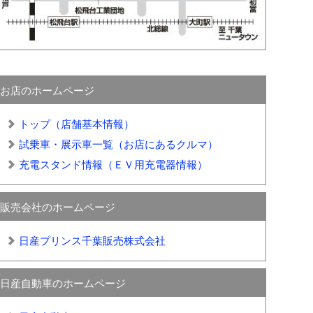
お店のホームページ
トップ（店舗基本情報）
試乗車・展示車一覧（お店にあるクルマ）
充電スタンド情報（ＥＶ用充電器情報）
販売会社のホームページ
日産プリンス千葉販売株式会社
日産自動車のホームページ