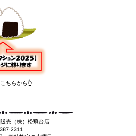
はこちらから👆
葉販売（株）松飛台店
-387-2311