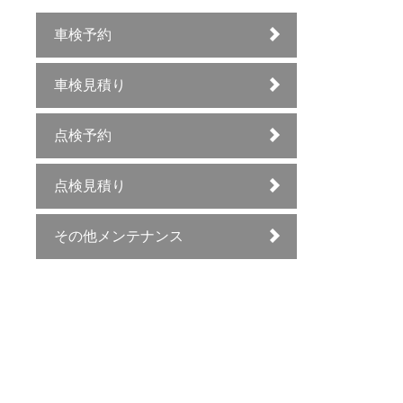
車検予約
車検見積り
点検予約
点検見積り
その他メンテナンス