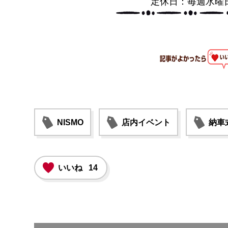
定休日：毎週水曜
NISMO
店内イベント
納車
いいね
14