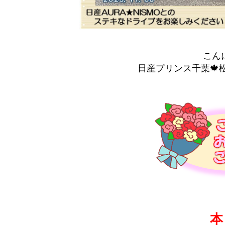
こん
日産プリンス千葉🍁松
本