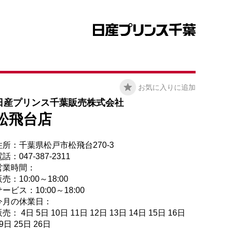
お気に入りに追加
日産プリンス千葉販売株式会社
松飛台店
住所：千葉県松戸市松飛台270-3
話：047-387-2311
営業時間：
売：10:00～18:00
ービス：10:00～18:00
今月の休業日：
売： 4日 5日 10日 11日 12日 13日 14日 15日 16日
9日 25日 26日