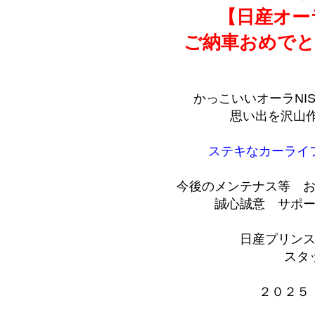
【日産オーラ
ご納車おめでと
かっこいいオーラNI
思い出を沢山
ステキなカーライ
今後のメンテナス等 
誠心誠意 サポー
日産プリン
スタ
２０２５