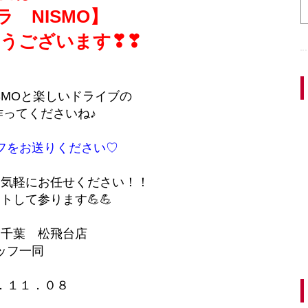
 NISMO】
うございます❣❣
SMOと楽しいドライブの
作ってくださいね♪
フをお送りください♡
お気軽にお任せください！！
トして参ります💪💪
ス千葉 松飛台店
ッフ一同
．１１．０８