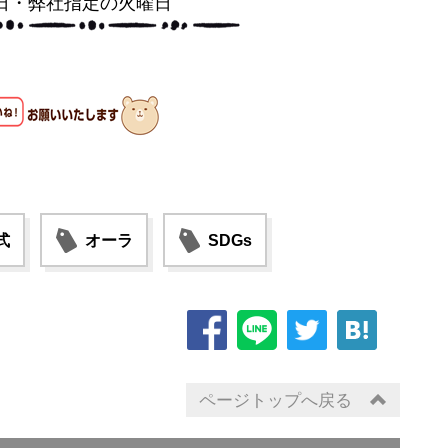
日・弊社指定の火曜日
式
オーラ
SDGs
ページトップへ戻る