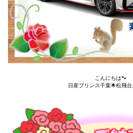
こんにちは🐾
日産プリンス千葉🌟松飛