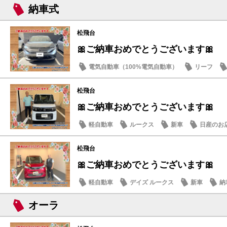
納車式
松飛台
🎀ご納車おめでとうございます🎀
電気自動車（100%電気自動車）
リーフ
松飛台
🎀ご納車おめでとうございます🎀
軽自動車
ルークス
新車
日産のお
松飛台
🎀ご納車おめでとうございます🎀
軽自動車
デイズ ルークス
新車
納
オーラ