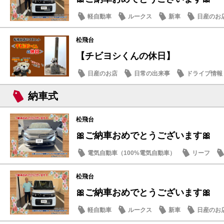
軽自動車
ルークス
新車
日産のお
松飛台
【チビヨシくんの休日】
日産のお店
日常の出来事
ドライブ情報
納車式
松飛台
🎀ご納車おめでとうございます🎀
電気自動車（100%電気自動車）
リーフ
松飛台
🎀ご納車おめでとうございます🎀
軽自動車
ルークス
新車
日産のお