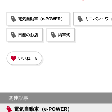
電気自動車（e-POWER）
ミニバン・ワ
日産のお店
納車式
いいね
8
関連記事
電気自動車（e-POWER）