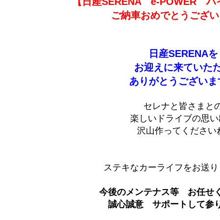
【日産SERENA e-POWER
ご納車おめでとうござい
日産SERENAを
お迎えに来ていた
ありがとうございま
セレナと皆さまと
楽しいドライブの思い
沢山作ってください
ステキなカーライフをお送り
今後のメンテナス等 お任せ
誠心誠意 サポートして参りま