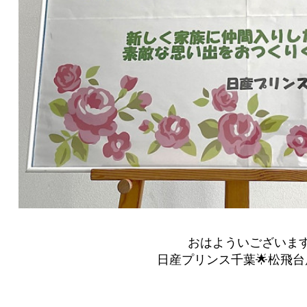
おはよういございま
日産プリンス千葉🌟松飛