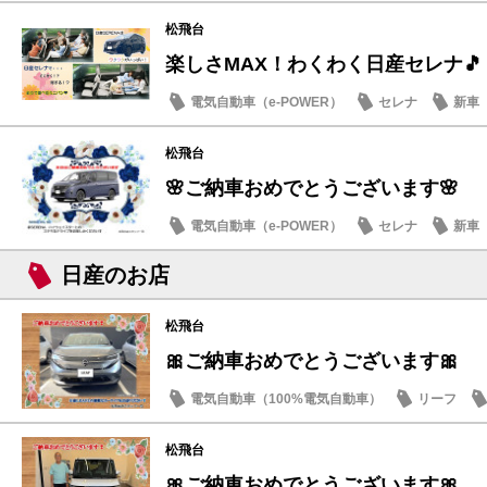
日産のお店
松飛台
楽しさMAX！わくわく日産セレナ🎵
電気自動車（e-POWER）
セレナ
新車
日産のお店
松飛台
🌸ご納車おめでとうございます🌸
電気自動車（e-POWER）
セレナ
新車
日産のお店
松飛台
🎀ご納車おめでとうございます🎀
電気自動車（100%電気自動車）
リーフ
松飛台
🎀ご納車おめでとうございます🎀