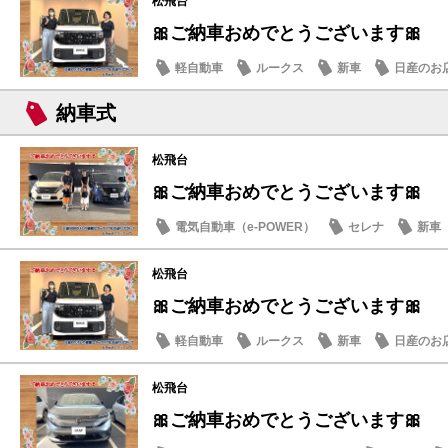
松飛台
🎀ご納車おめでとうございます🎀
軽自動車
ルークス
新車
日産のお
納車式
松飛台
🎀ご納車おめでとうございます🎀
電気自動車（e-POWER）
セレナ
新車
松飛台
🎀ご納車おめでとうございます🎀
軽自動車
ルークス
新車
日産のお
松飛台
🎀ご納車おめでとうございます🎀