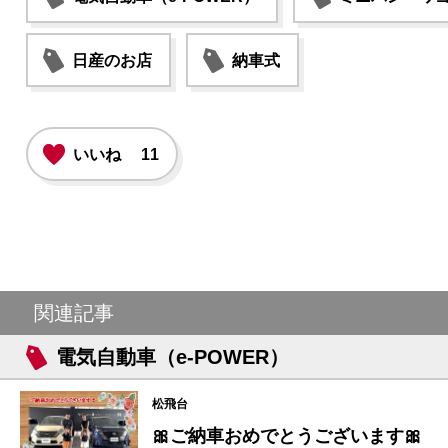
日産のお店
納車式
いいね
11
関連記事
電気自動車（e-POWER）
松飛台
🎀ご納車おめでとうございます🎀