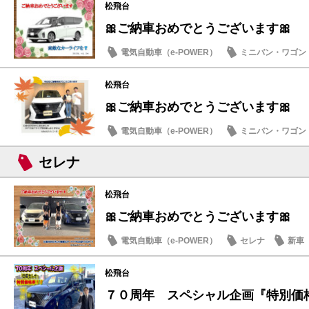
松飛台
🎀ご納車おめでとうございます🎀
電気自動車（e-POWER）
ミニバン・ワゴン
納車式
松飛台
🎀ご納車おめでとうございます🎀
電気自動車（e-POWER）
ミニバン・ワゴン
納車式
セレナ
松飛台
🎀ご納車おめでとうございます🎀
電気自動車（e-POWER）
セレナ
新車
松飛台
７０周年 スペシャル企画『特別価