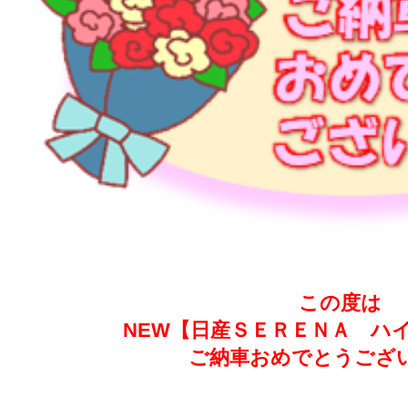
この度は
NEW【日産ＳＥＲＥＮＡ ハ
ご納車おめでとうござ