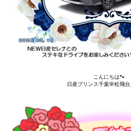
こんにちは🐾
日産プリンス千葉🌸松飛