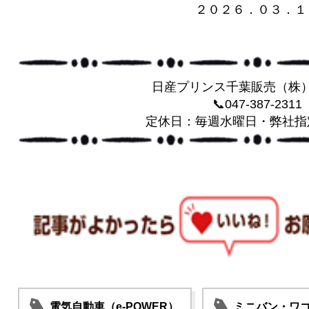
２０２６．０３．１
日産プリンス千葉販売（株
📞047-387-2311
定休日：毎週水曜日・弊社指
電気自動車（e-POWER）
ミニバン・ワ