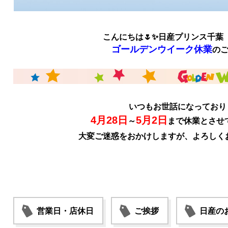
こんにちは🌷✨日産プリンス千葉
ゴールデンウイーク休業
の
いつもお世話になっており
4月28日
5月2日
～
まで休業とさせ
大変ご迷惑をおかけしますが、よろしく
営業日・店休日
ご挨拶
日産の