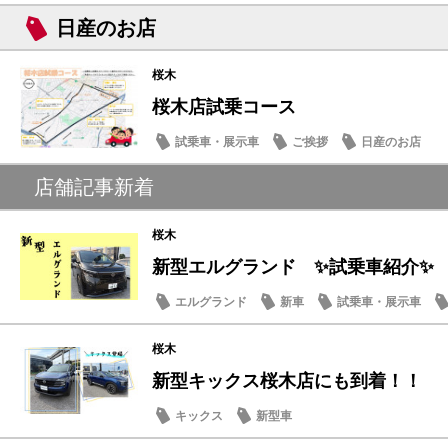
日産のお店
桜木
桜木店試乗コース
試乗車・展示車
ご挨拶
日産のお店
店舗記事新着
桜木
新型エルグランド ✨試乗車紹介✨
エルグランド
新車
試乗車・展示車
桜木
新型キックス桜木店にも到着！！
キックス
新型車