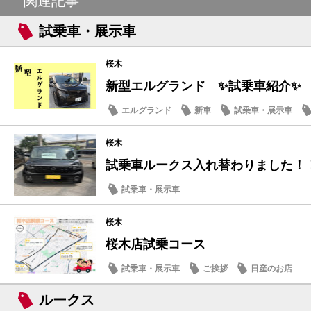
関連記事
試乗車・展示車
桜木
新型エルグランド ✨試乗車紹介✨
エルグランド
新車
試乗車・展示車
桜木
試乗車ルークス入れ替わりました！
試乗車・展示車
桜木
桜木店試乗コース
試乗車・展示車
ご挨拶
日産のお店
ルークス