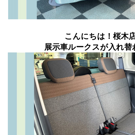
こんにちは！桜木店
展示車ルークスが入れ替