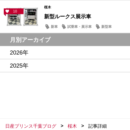
桜木
10
新型ルークス展示車
新車
試乗車・展示車
新型車
月別アーカイブ
2026年
2025年
>
>
日産プリンス千葉ブログ
桜木
記事詳細