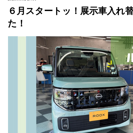
６月スタートッ！展示車入れ
た！