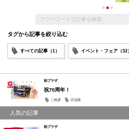
タグから記事を絞り込む
すべての記事（1）
イベント・フェア（32
柏プラザ
祝70周年！
ご挨拶
豆知識
人気の記事
柏プラザ