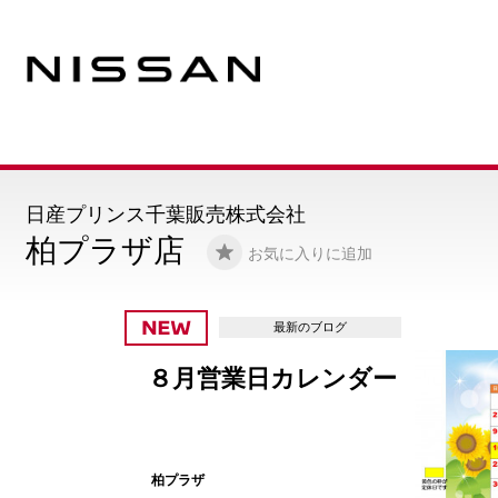
日産プリンス千葉販売株式会社
柏プラザ店
お気に入りに追加
最新のブログ
日カレンダー
定休
柏プラ