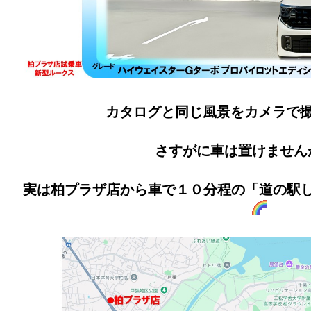
カタログと同じ風景をカメラで
さすがに車は置けません
実は柏プラザ店から車で１０分程の「道の駅