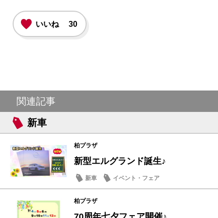
いいね
30
関連記事
新車
柏プラザ
新型エルグランド誕生♪
新車
イベント・フェア
柏プラザ
70周年七夕フェア開催♪