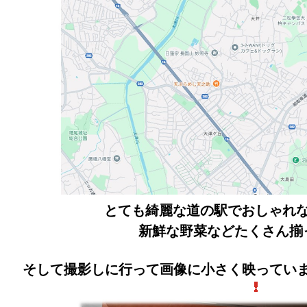
とても綺麗な道の駅でおしゃれ
新鮮な野菜などたくさん揃
そして撮影しに行って画像に小さく映ってい