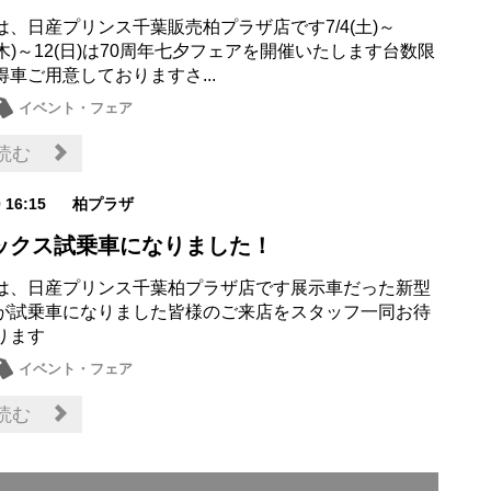
は、日産プリンス千葉販売柏プラザ店です7/4(土)～
9(木)～12(日)は70周年七夕フェアを開催いたします台数限
車ご用意しておりますさ...
イベント・フェア
読む
0 16:15
柏プラザ
ックス試乗車になりました！
は、日産プリンス千葉柏プラザ店です展示車だった新型
が試乗車になりました皆様のご来店をスタッフ一同お待
ります
イベント・フェア
読む