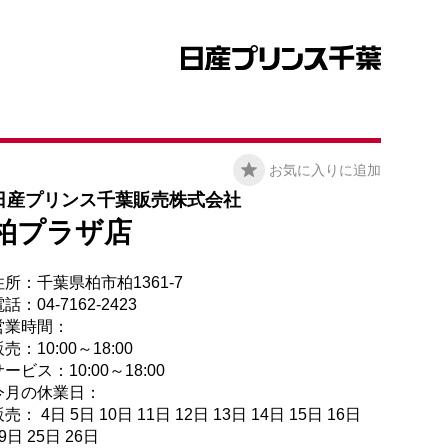
お気に入りに追加
日産プリンス千葉販売株式会社
柏プラザ店
住所：千葉県柏市柏1361-7
話：04-7162-2423
営業時間：
売：10:00～18:00
ービス：10:00～18:00
今月の休業日：
売： 4日 5日 10日 11日 12日 13日 14日 15日 16日
9日 25日 26日