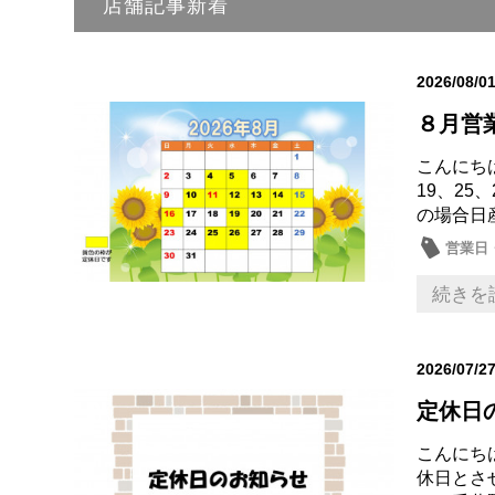
店舗記事新着
2026/08/0
８月営
こんにちは
19、2
の場合日産
営業日
続きを
2026/07/2
定休日
こんにちは
休日とさ