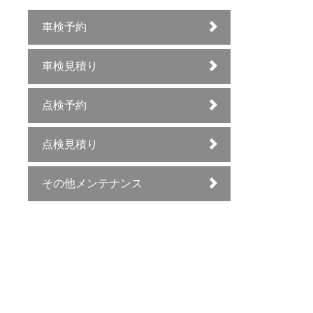
車検予約
車検見積り
点検予約
点検見積り
その他メンテナンス