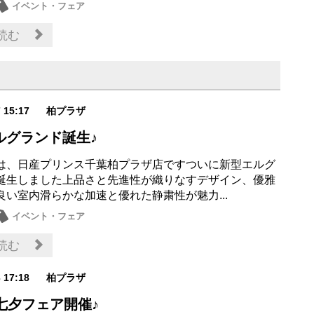
イベント・フェア
読む
7 15:17
柏プラザ
ルグランド誕生♪
は、日産プリンス千葉柏プラザ店ですついに新型エルグ
誕生しました上品さと先進性が織りなすデザイン、優雅
良い室内滑らかな加速と優れた静粛性が魅力...
イベント・フェア
読む
3 17:18
柏プラザ
七夕フェア開催♪