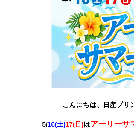
こんにちは、日産プリ
アーリーサ
5/
16(土)
17(日)
は