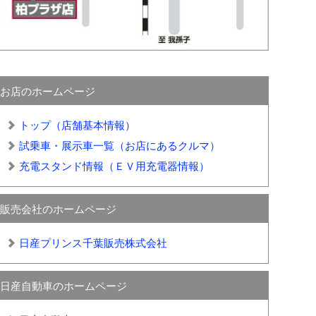
お店のホームページ
トップ（店舗基本情報）
試乗車・展示車一覧（お店にあるクルマ）
充電スタンド情報（ＥＶ用充電器情報）
販売会社のホームページ
日産プリンス千葉販売株式会社
日産自動車のホームページ