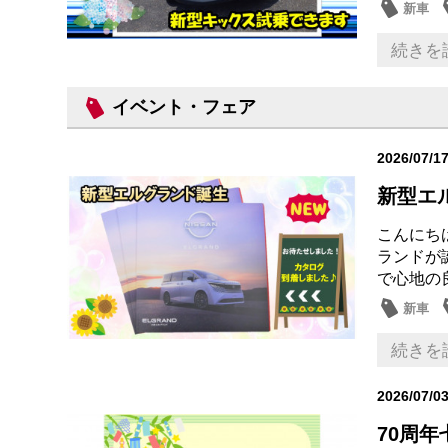
新車
続きを
イベント・フェア
2026/07/1
新型エ
こんにち
ランドが
で心地の
新車
続きを
2026/07/0
70周年