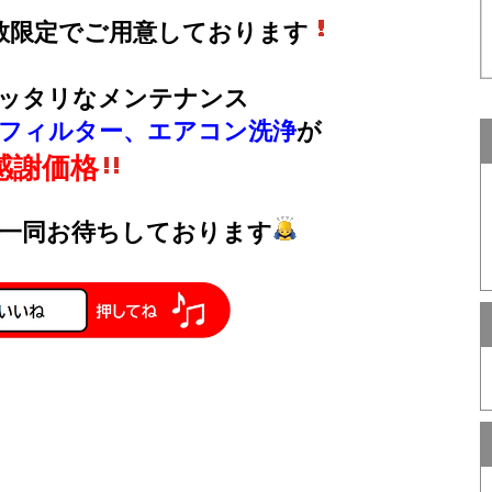
数限定でご用意しております
ッタリなメンテナンス
フィルター、エアコン洗浄
が
感謝価格
一同お待ちしております