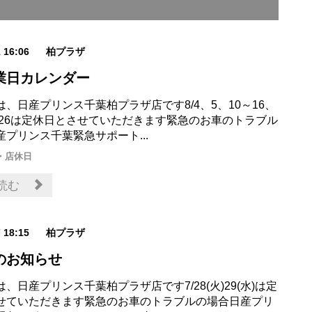
1 16:06
柏プラザ
業日カレンダー
、日産プリンス千葉柏プラザ店です8/4、5、10～16、
5、26は定休日とさせていただきます緊急のお車のトラブル
プリンス千葉緊急サポート...
・店休日
読む
7 18:15
柏プラザ
のお知らせ
、日産プリンス千葉柏プラザ店です7/28(火)29(水)は定
せていただきます緊急のお車のトラブルの場合日産プリ