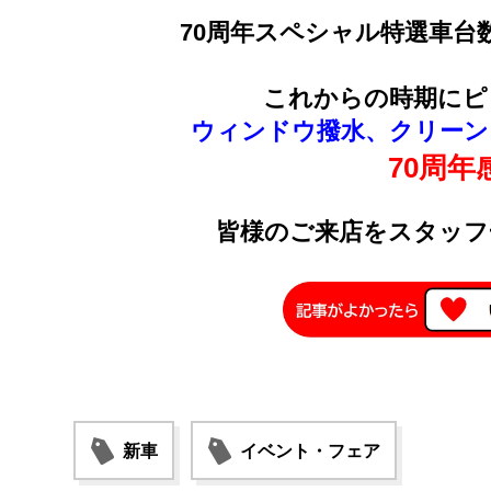
70周年スペシャル特選車台
これからの時期にピ
ウィンドウ撥水、クリーン
70周年
皆様のご来店をスタッフ
新車
イベント・フェア