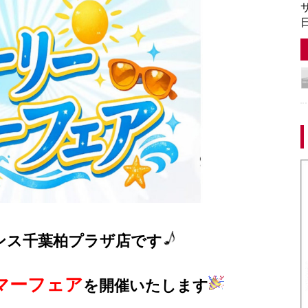
サ
日
ンス千葉柏プラザ店です
マーフェア
を開催いたします