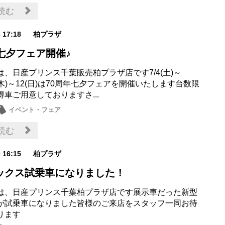
読む
3 17:18
柏プラザ
七夕フェア開催♪
は、日産プリンス千葉販売柏プラザ店です7/4(土)～
9(木)～12(日)は70周年七夕フェアを開催いたします台数限
車ご用意しておりますさ...
イベント・フェア
読む
0 16:15
柏プラザ
ックス試乗車になりました！
は、日産プリンス千葉柏プラザ店です展示車だった新型
が試乗車になりました皆様のご来店をスタッフ一同お待
ります