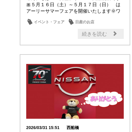
🎀５月１６日（土）～５月１７日（日） は
アーリーサマーフェアを開催いたします🌞ワ
クワクする...
イベント・フェア
日産のお店
続きを読む
2026/03/31 15:51
西船橋