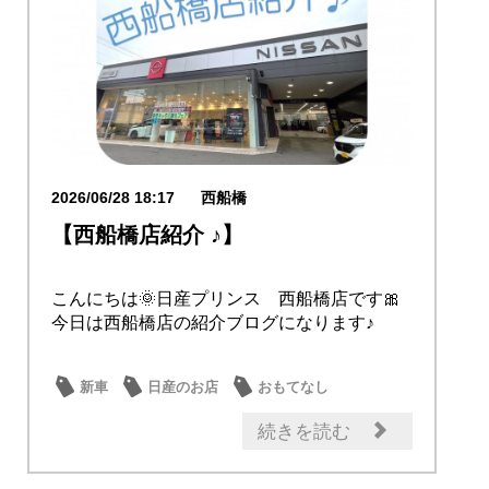
2026/06/28 18:17
西船橋
【西船橋店紹介 ♪】
こんにちは🌞日産プリンス 西船橋店です🎀
今日は西船橋店の紹介ブログになります♪
新車
日産のお店
おもてなし
続きを読む