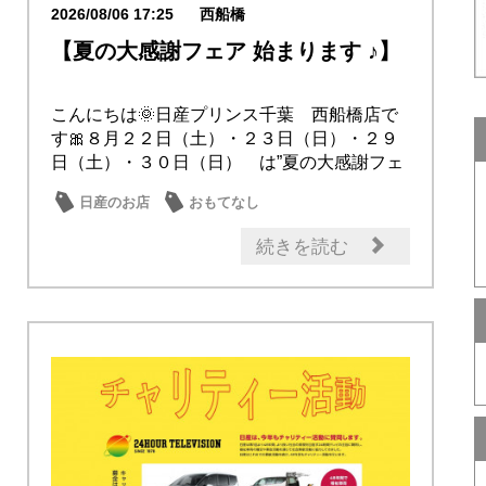
2026/08/06 17:25
西船橋
【夏の大感謝フェア 始まります ♪】
こんにちは🌞日産プリンス千葉 西船橋店で
す🎀８月２２日（土）・２３日（日）・２９
日（土）・３０日（日） は”夏の大感謝フェ
ア”を開...
日産のお店
おもてなし
続きを読む