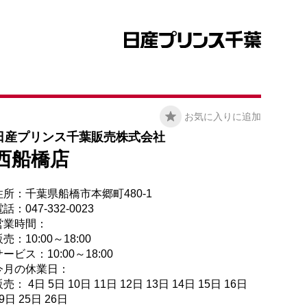
お気に入りに追加
日産プリンス千葉販売株式会社
西船橋店
住所：千葉県船橋市本郷町480-1
話：047-332-0023
営業時間：
売：10:00～18:00
ービス：10:00～18:00
今月の休業日：
売： 4日 5日 10日 11日 12日 13日 14日 15日 16日
9日 25日 26日