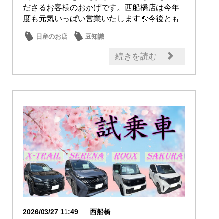
ださるお客様のおかげです。西船橋店は今年
度も元気いっぱい営業いたします🌞今後とも
よろしくお...
日産のお店
豆知識
続きを読む
2026/03/27 11:49
西船橋