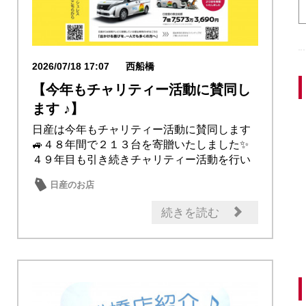
2026/07/18 17:07
西船橋
【今年もチャリティー活動に賛同し
ます ♪】
日産は今年もチャリティー活動に賛同します
🚙４８年間で２１３台を寄贈いたしました✨
４９年目も引き続きチャリティー活動を行い
ます🎈二次...
日産のお店
続きを読む