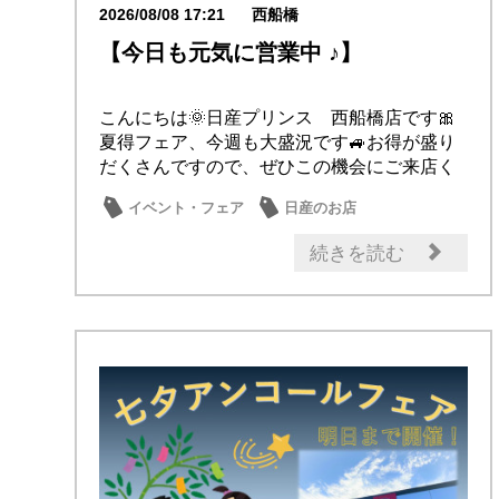
2026/08/08 17:21
西船橋
【今日も元気に営業中 ♪】
こんにちは🌞日産プリンス 西船橋店です🎀
夏得フェア、今週も大盛況です🚙お得が盛り
だくさんですので、ぜひこの機会にご来店く
ださい✨皆...
イベント・フェア
日産のお店
続きを読む