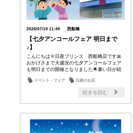
2026/07/19 11:49
西船橋
【七夕アンコールフェア 明日まで
♪】
こんにちは🌞日産プリンス 西船橋店です🎀
おかげさまで大盛況の七夕アンコールフェア
も明日までの開催となりました🌟暑い日が続
いておりま...
イベント・フェア
日産のお店
おもてなし
続きを読む