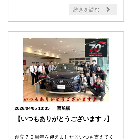
続きを読む
2026/04/05 13:35
西船橋
【いつもありがとうございます ♪】
創立７０周年を迎えました🎀いつも支えてく