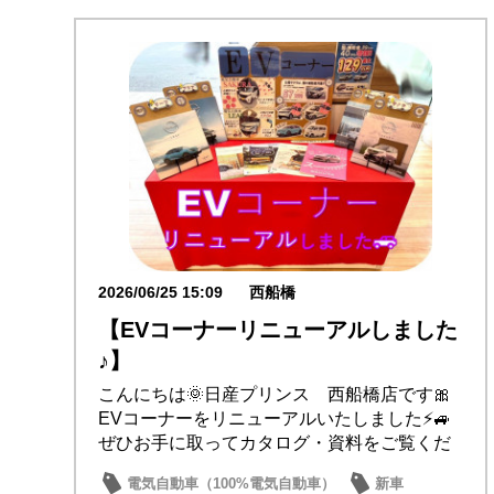
2026/06/25 15:09
西船橋
【EVコーナーリニューアルしました
♪】
こんにちは🌞日産プリンス 西船橋店です🎀
EVコーナーをリニューアルいたしました⚡🚙
ぜひお手に取ってカタログ・資料をご覧くだ
さい♪皆...
電気自動車（100%電気自動車）
新車