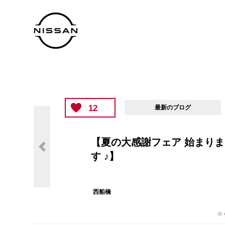
12
最新のブログ
【夏の大感謝フェア 始まりま
す ♪】
西船橋