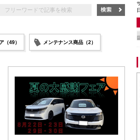
サ
日
ア（49）
メンテナンス商品（2）