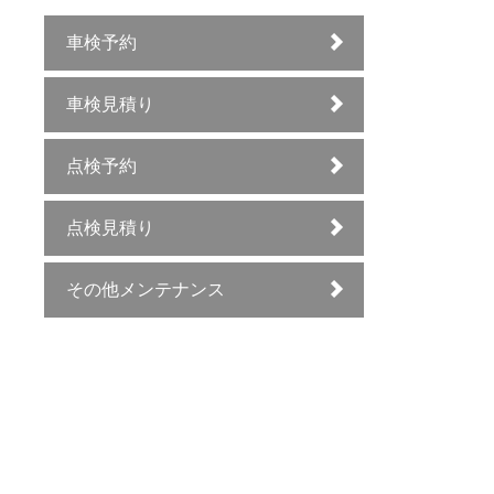
車検予約
車検見積り
点検予約
点検見積り
その他メンテナンス