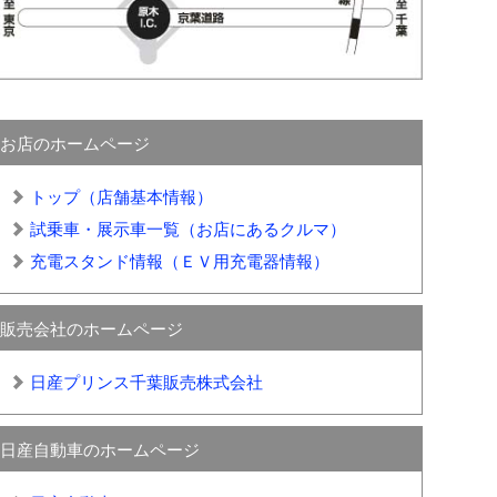
お店のホームページ
トップ（店舗基本情報）
試乗車・展示車一覧（お店にあるクルマ）
充電スタンド情報（ＥＶ用充電器情報）
販売会社のホームページ
日産プリンス千葉販売株式会社
日産自動車のホームページ