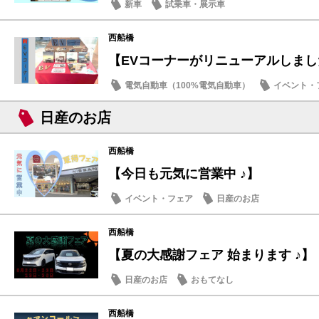
新車
試乗車・展示車
西船橋
【EVコーナーがリニューアルしまし
電気自動車（100%電気自動車）
イベント・
日産のお店
西船橋
【今日も元気に営業中 ♪】
イベント・フェア
日産のお店
西船橋
【夏の大感謝フェア 始まります ♪】
日産のお店
おもてなし
西船橋