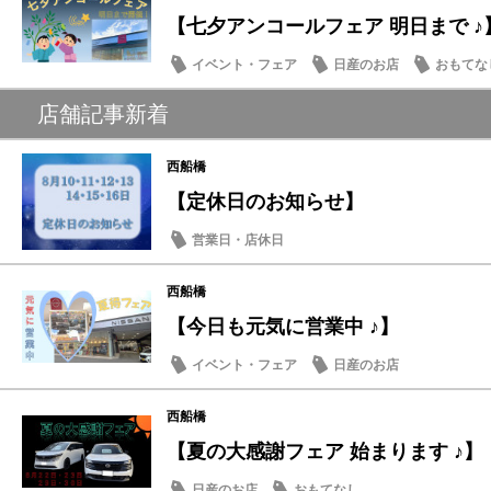
【七夕アンコールフェア 明日まで ♪
イベント・フェア
日産のお店
おもてな
店舗記事新着
西船橋
【定休日のお知らせ】
営業日・店休日
西船橋
【今日も元気に営業中 ♪】
イベント・フェア
日産のお店
西船橋
【夏の大感謝フェア 始まります ♪】
日産のお店
おもてなし