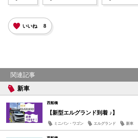
いいね
8
関連記事
新車
西船橋
【新型エルグランド到着 ♪】
ミニバン・ワゴン
エルグランド
新車