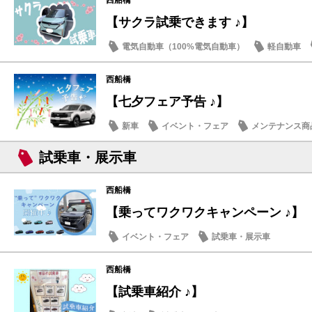
西船橋
【サクラ試乗できます ♪】
電気自動車（100%電気自動車）
軽自動車
ドライブ情報
西船橋
【七夕フェア予告 ♪】
新車
イベント・フェア
メンテナンス商
試乗車・展示車
西船橋
【乗ってワクワクキャンペーン ♪】
イベント・フェア
試乗車・展示車
西船橋
【試乗車紹介 ♪】