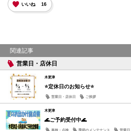
いいね
16
関連記事
営業日・店休日
木更津
⭐定休日のお知らせ⭐
営業日・店休日
ご挨拶
木更津
🌊ご予約受付中🌊
車検・点検
季節のメンテナンス
営業日