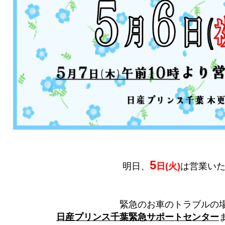
5
明日、
日(火)
は営業い
緊急のお車のトラブルの
日産プリンス千葉緊急サポートセンター