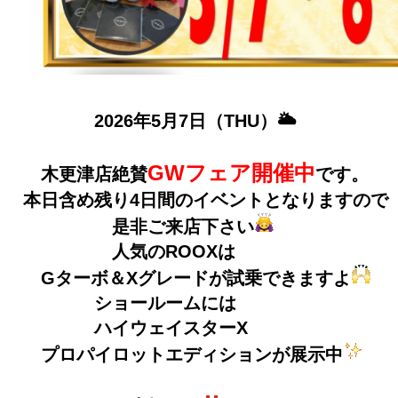
2026年5月7日（THU）🌥
GWフェア開催中
木更津店絶賛
です。
本日含め残り4日間のイベントとなりますので
是非ご来店下さい
人気のROOXは
Gターボ＆Xグレードが試乗できますよ
ショールームには
ハイウェイスターX
プロパイロットエディションが展示中