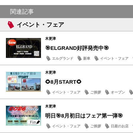
関連記事
イベント・フェア
木更津
🎯ELGRAND好評発売中🎯
エルグランド
新車
イベント・フェア
木更津
🌻8月START🌻
イベント・フェア
ご挨拶
オープン
木更津
明日🎯8月初日はフェア第一弾🎯
イベント・フェア
ご挨拶
日産のお店