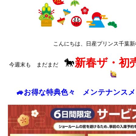
こんにちは、日産プリンス千葉新
🐎
新春ザ・初売
今週末も まだまだ
🚙お得な特典色々 メンテナンスメ