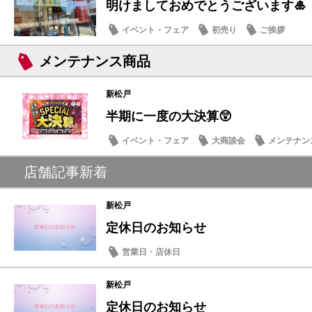
明けましておめでとうございます🎍
イベント・フェア
初売り
ご挨拶
メンテナンス商品
新松戸
半期に一度の大決算😲
イベント・フェア
大商談会
メンテナン
店舗記事新着
新松戸
定休日のお知らせ
営業日・店休日
新松戸
定休日のお知らせ