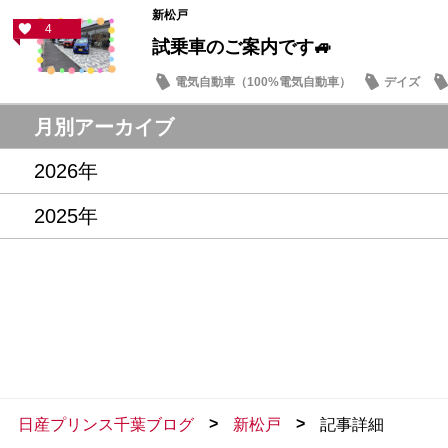
新松戸
4
試乗車のご案内です🚙
電気自動車（100%電気自動車）
デイズ
試乗車・展示車
月別アーカイブ
2026年
2025年
>
>
日産プリンス千葉ブログ
新松戸
記事詳細