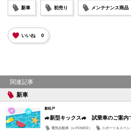
新車
初売り
メンテナンス商品
いいね
0
関連記事
新車
新松戸
🚙新型キックス🚙 試乗車のご案内
電気自動車（e-POWER）
スポーツ＆スペシ