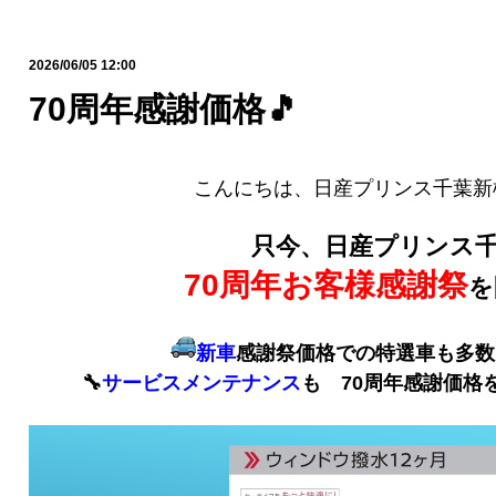
2026/06/05 12:00
70周年感謝価格🎵
こんにちは、日産プリンス千葉新
只今、日産プリンス
70周年お客様感謝祭
を
新車
感謝祭価格での特選車も多数
🔧
サービスメンテナンス
も 70周年感謝価格