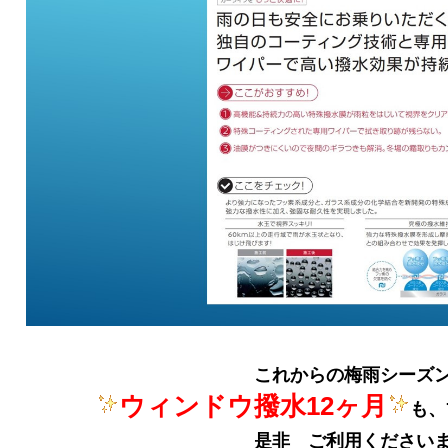
これからの梅雨シーズ
ウィンドウ撥水12ヶ月
も、
是非 ご利用ください