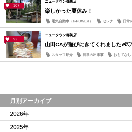
ニュータウン都筑店
107
楽しかった夏休み！
電気自動車（e-POWER）
セレナ
日常
ニュータウン都筑店
92
山田CAが遊びにきてくれました👶♡
スタッフ紹介
日常の出来事
おもてなし
月別アーカイブ
2026年
2025年