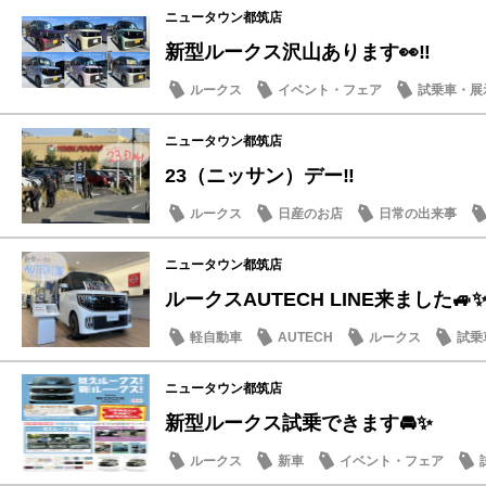
ニュータウン都筑店
新型ルークス沢山あります👀‼️
ルークス
イベント・フェア
試乗車・展
ニュータウン都筑店
23（ニッサン）デー‼️
ルークス
日産のお店
日常の出来事
ニュータウン都筑店
ルークスAUTECH LINE来ました🚙
軽自動車
AUTECH
ルークス
試乗
ニュータウン都筑店
新型ルークス試乗できます🚘✨
ルークス
新車
イベント・フェア