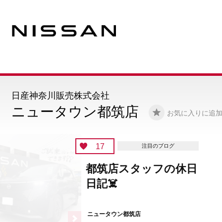
日産神奈川販売株式会社
ニュータウン都筑店
お気に入りに追
17
注目のブログ
都筑店スタッフの休日
日記☠️
ニュータウン都筑店