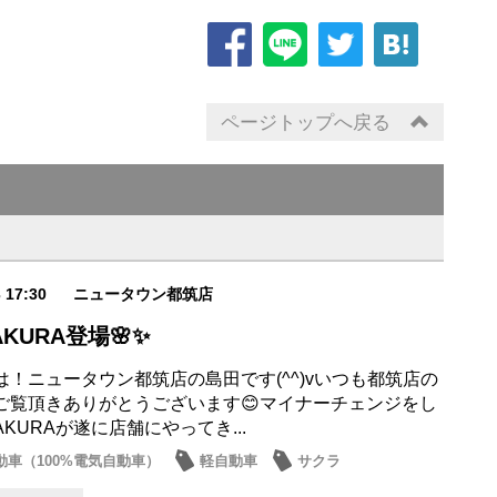
ページトップへ戻る
3 17:30
ニュータウン都筑店
AKURA登場🌸✨
は！ニュータウン都筑店の島田です(^^)vいつも都筑店の
ご覧頂きありがとうございます😊マイナーチェンジをし
SAKURAが遂に店舗にやってき...
動車（100%電気自動車）
軽自動車
サクラ
ーチェンジ
話題の情報