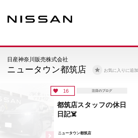
日産神奈川販売株式会社
ニュータウン都筑店
お気に入りに追
16
注目のブログ
都筑店スタッフの休日
日記☠️
ニュータウン都筑店