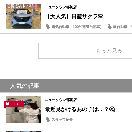
ニュータウン都筑店
【大人気】日産サクラ🌸
電気自動車（100%電気自動車）
軽自動車
もっと見る
人気の記事
ニュータウン都筑店
110
最近見かけるあの子は....？🤔
スタッフ紹介