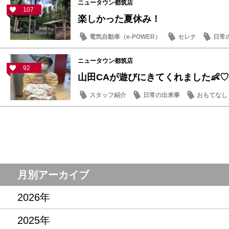
ニュータウン都筑店
107
楽しかった夏休み！
電気自動車（e-POWER）
セレナ
日常
ニュータウン都筑店
92
山田CAが遊びにきてくれました👶♡
スタッフ紹介
日常の出来事
おもてなし
月別アーカイブ
2026年
2025年