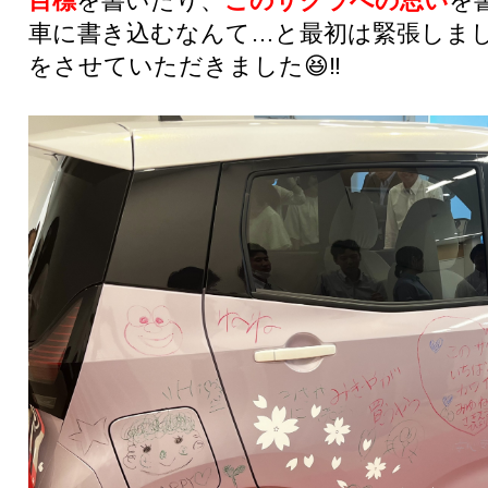
目標
を書いたり、
このサクラへの思い
を
車に書き込むなんて…と最初は緊張しま
をさせていただきました😆‼️