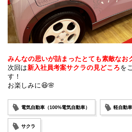
みんなの思いが詰まったとても素敵なお
次回は
新入社員考案サクラの見どころ
を
す！
お楽しみに😆🌸
電気自動車（100%電気自動車）
軽自動
サクラ