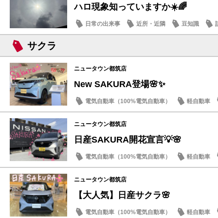
ハロ現象知っていますか☀️🌈
日常の出来事
近所・近隣
豆知識
サクラ
ニュータウン都筑店
New SAKURA登場🌸✨
電気自動車（100%電気自動車）
軽自動車
話題の情報
ニュータウン都筑店
日産SAKURA開花宣言💡🌸
電気自動車（100%電気自動車）
軽自動車
話題の情報
ニュータウン都筑店
【大人気】日産サクラ🌸
電気自動車（100%電気自動車）
軽自動車