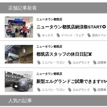
店舗記事新着
ニュータウン都筑店
ニュータウン都筑店納涼祭START🌻
キックス
イベント・フェア
店内イベン
季節のメンテナンス
ニュータウン都筑店
都筑店スタッフの休日日記☠️
ミニバン・ワゴン
エルグランド
試乗車
豆知識
ニュータウン都筑店
新型エルグランドご試乗できます‼️✨
ミニバン・ワゴン
エルグランド
試乗車
話題の情報
人気の記事