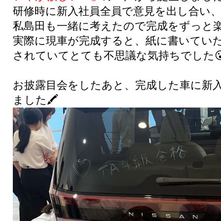
研修時に新入社員全員で意見を出し合い
私島田も一緒に考えたので完成をずっと
実際に現車が完成すると、紙に書いてい
されていてとても不思議な気持ちでした
お披露目会をしたあと、完成した車に新
ました🖍️