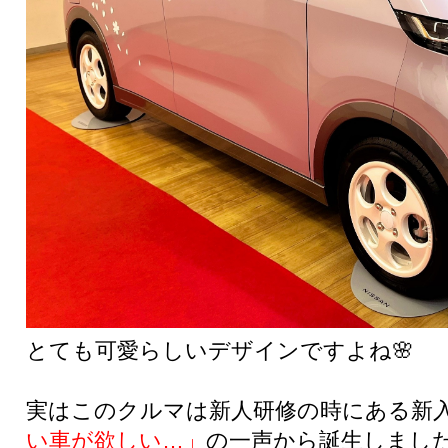
とても可愛らしいデザインですよね🌸
実はこのクルマは新人研修の時にある新
い車が欲しい…」
の一声から誕生しました