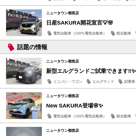
ニュータウン都筑店
日産SAKURA開花宣言💡🌸
電気自動車（100%電気自動車）
軽自動車
話題の情報
話題の情報
ニュータウン都筑店
新型エルグランドご試乗できます‼️✨
ミニバン・ワゴン
エルグランド
試乗車
話題の情報
ニュータウン都筑店
New SAKURA登場🌸✨
電気自動車（100%電気自動車）
軽自動車
話題の情報
ニュータウン都筑店