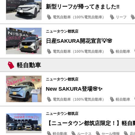
新型リーフが帰ってきました‼️
電気自動車（100%電気自動車）
リーフ
新型車
ニュータウン都筑店
日産SAKURA開花宣言💡🌸
電気自動車（100%電気自動車）
軽自動車
話題の情報
軽自動車
ニュータウン都筑店
New SAKURA登場🌸✨
電気自動車（100%電気自動車）
軽自動車
話題の情報
ニュータウン都筑店
【ニュータウン都筑店限定！】軽自動車
軽自動車
ルークス
セール情報
店