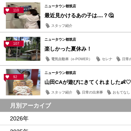
ニュータウン都筑店
110
最近見かけるあの子は....？🤔
スタッフ紹介
ニュータウン都筑店
107
楽しかった夏休み！
電気自動車（e-POWER）
セレナ
日常
ニュータウン都筑店
92
山田CAが遊びにきてくれました👶♡
スタッフ紹介
日常の出来事
おもてなし
月別アーカイブ
2026年