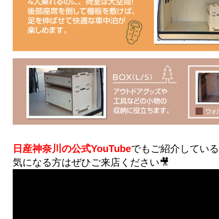
日産神奈川の公式YouTube
でもご紹介してい
気になる方はぜひご来店ください🎥