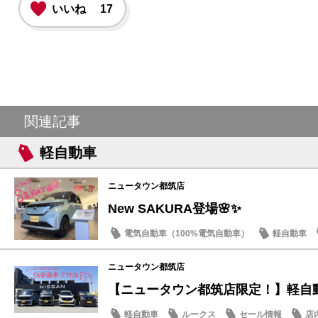
いいね
17
関連記事
軽自動車
ニュータウン都筑店
New SAKURA登場🌸✨
電気自動車（100%電気自動車）
軽自動車
話題の情報
ニュータウン都筑店
【ニュータウン都筑店限定！】軽自動車
軽自動車
ルークス
セール情報
店