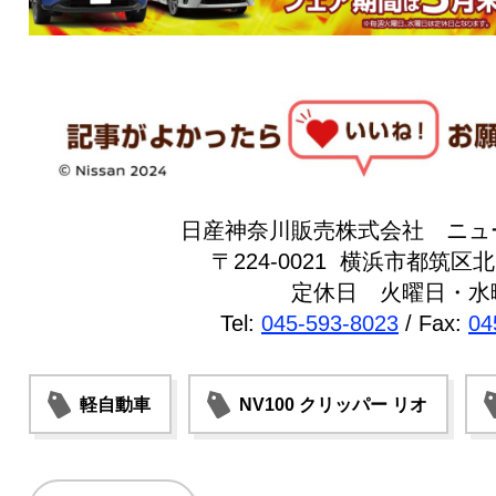
日産神奈川販売株式会社 ニュ
〒224-0021 横浜市都筑区北山
定休日 火曜日・水
Tel:
045-593-8023
/ Fax:
04
軽自動車
NV100 クリッパー リオ