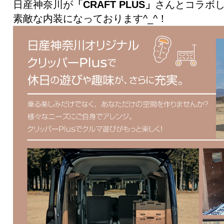
日産神奈川が
「CRAFT PLUS」
さんとコラボ
素敵な内装になっております^_^！