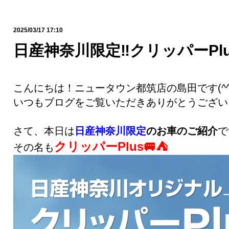
2025/03/17 17:10
日産神奈川限定‼️クリッパーPlu
こんにちは！ニュータウン都筑店の島田です(^^
いつもブログをご覧いただきありがとうござい
さて、本日は
日産神奈川限定
のお車のご紹介
で
クリッパーPlus🚐⛺️
その名も