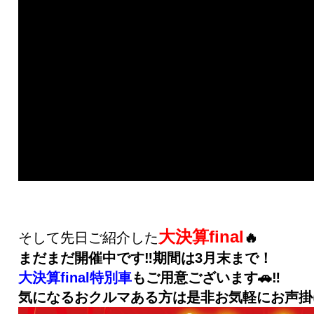
大決算final
そして先日ご紹介した
🔥
まだまだ開催中です‼️期間は
3月末
まで！
大決算final特別車
もご用意ございます🚗‼️
気になるおクルマある方は是非お気軽にお声掛