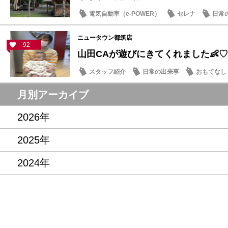
電気自動車（e-POWER）
セレナ
日常
ニュータウン都筑店
92
山田CAが遊びにきてくれました👶♡
スタッフ紹介
日常の出来事
おもてなし
月別アーカイブ
2026年
2025年
2024年