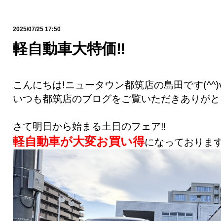
2025/07/25 17:50
軽自動車大特価‼️
こんにちは!ニュータウン都筑店の島田です(^^)
いつも都筑店のブログをご覧いただきありがと
さて明日から始まる土日のフェア‼️
軽自動車が大変お買い得
になっております