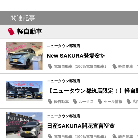
関連記事
軽自動車
ニュータウン都筑店
New SAKURA登場🌸✨
電気自動車（100%電気自動車）
軽自動車
話題の情報
ニュータウン都筑店
【ニュータウン都筑店限定！】軽自動車
軽自動車
ルークス
セール情報
店
ニュータウン都筑店
日産SAKURA開花宣言💡🌸
電気自動車（100%電気自動車）
軽自動車