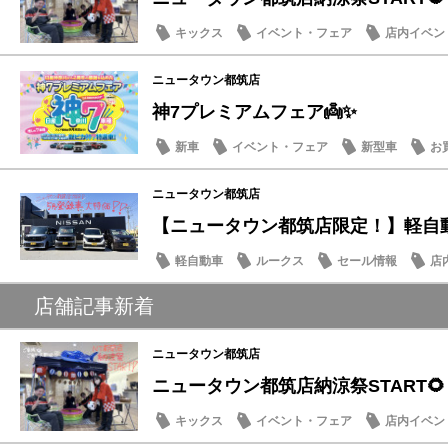
キックス
イベント・フェア
店内イベン
季節のメンテナンス
ニュータウン都筑店
神7プレミアムフェア👼✨
新車
イベント・フェア
新型車
お
ニュータウン都筑店
【ニュータウン都筑店限定！】軽自動車
軽自動車
ルークス
セール情報
店
店舗記事新着
ニュータウン都筑店
ニュータウン都筑店納涼祭START🌻
キックス
イベント・フェア
店内イベン
季節のメンテナンス