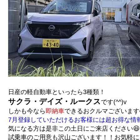
日産の軽自動車といったら3種類！
サクラ・デイズ・ルークス
です(^^)v
しかも今なら
即納車
できるおクルマございます
7月登録していただけるお客様には超お得な情報が
気になる方は是非この土日にご来店ください😆
試乗車のご用意も沢山ございます！！お気軽に