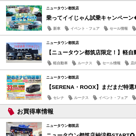
ニュータウン都筑店
乗ってイイじゃん試乗キャンペーン
新車
イベント・フェア
セール情報
ニュータウン都筑店
【ニュータウン都筑店限定！】軽自動車
軽自動車
ルークス
セール情報
店
ニュータウン都筑店
【SERENA・ROOX】まだまだ特選車
セレナ
ルークス
イベント・フェア
お買得車情報
ニュータウン都筑店
ニュータウン都筑店納涼祭START🌻