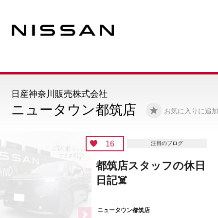
日産神奈川販売株式会社
ニュータウン都筑店
お気に入りに追
16
注目のブログ
都筑店スタッフの休日
日記☠️
ニュータウン都筑店