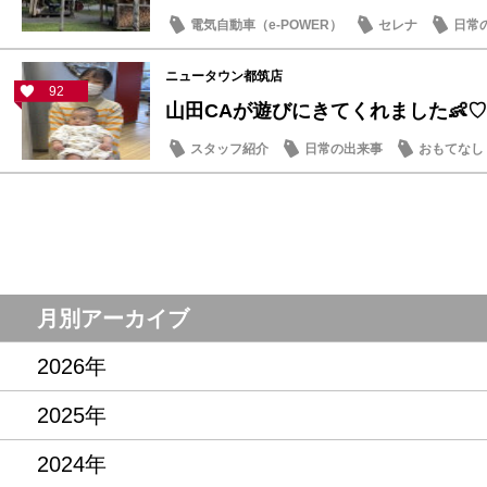
電気自動車（e-POWER）
セレナ
日常
ニュータウン都筑店
92
山田CAが遊びにきてくれました👶♡
スタッフ紹介
日常の出来事
おもてなし
月別アーカイブ
2026年
2025年
2024年