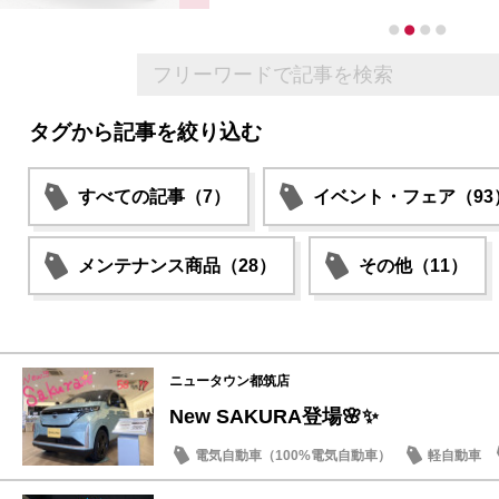
タグから記事を絞り込む
すべての記事（7）
イベント・フェア（93
メンテナンス商品（28）
その他（11）
ニュータウン都筑店
New SAKURA登場🌸✨
電気自動車（100%電気自動車）
軽自動車
話題の情報