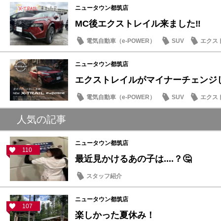
ニュータウン都筑店
MC後エクストレイル来ました‼️
電気自動車（e-POWER）
SUV
エクス
マイナーチェンジ
ニュータウン都筑店
エクストレイルがマイナーチェンジし
電気自動車（e-POWER）
SUV
エクス
マイナーチェンジ
人気の記事
ニュータウン都筑店
110
最近見かけるあの子は....？🤔
スタッフ紹介
ニュータウン都筑店
107
楽しかった夏休み！