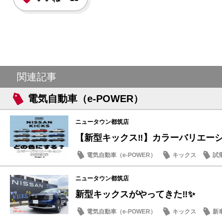
関連記事
電気自動車（e-POWER）
ニュータウン都筑店
【新型キックス‼️】カラーバリエーショ
電気自動車（e-POWER）
キックス
試
店内イベント
ニュータウン都筑店
新型キックスがやってきた‼️✨
電気自動車（e-POWER）
キックス
新