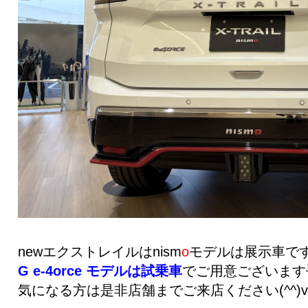
newエクストレイルはnism
o
モデルは展示車で
G e-4orce モデルは試乗車
でご用意ございます
気になる方は是非店舗までご来店ください(^^)