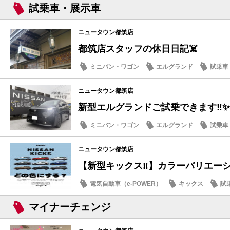
試乗車・展示車
ニュータウン都筑店
都筑店スタッフの休日日記☠️
ミニバン・ワゴン
エルグランド
試乗車
豆知識
ニュータウン都筑店
新型エルグランドご試乗できます‼️✨
ミニバン・ワゴン
エルグランド
試乗車
話題の情報
ニュータウン都筑店
【新型キックス‼️】カラーバリエーショ
電気自動車（e-POWER）
キックス
試
店内イベント
マイナーチェンジ