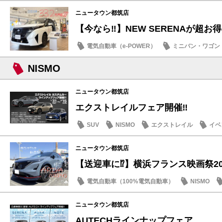
ニュータウン都筑店
【今なら‼️】NEW SERENAが超お得
電気自動車（e-POWER）
ミニバン・ワゴン
お買得車情報
NISMO
ニュータウン都筑店
エクストレイルフェア開催‼️
SUV
NISMO
エクストレイル
イベ
記念品・プレゼント
ニュータウン都筑店
【送迎車に⁉️】横浜フランス映画祭20
電気自動車（100%電気自動車）
NISMO
ニュータウン都筑店
AUTECHラインナップフェア