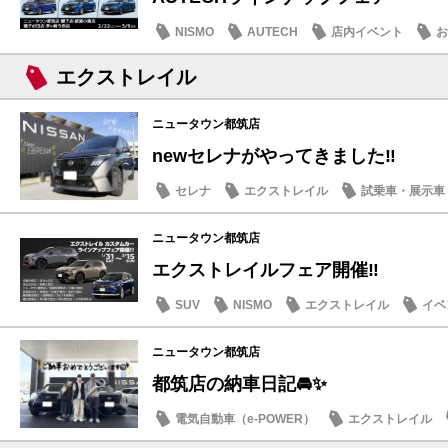
NISMO
AUTECH
店内イベント
お
エクストレイル
ニュータウン都筑店
newセレナがやってきました‼️
セレナ
エクストレイル
試乗車・展示車
マイナーチェンジ
ニュータウン都筑店
エクストレイルフェア開催‼️
SUV
NISMO
エクストレイル
イベ
記念品・プレゼント
ニュータウン都筑店
都筑店の納車日記🚘✨
電気自動車（e-POWER）
エクストレイル