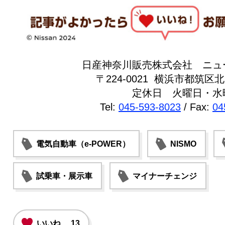
日産神奈川販売株式会社 ニュ
〒224-0021 横浜市都筑区北山
定休日 火曜日・水
Tel:
045-593-8023
/ Fax:
04
電気自動車（e-POWER）
NISMO
試乗車・展示車
マイナーチェンジ
いいね
13