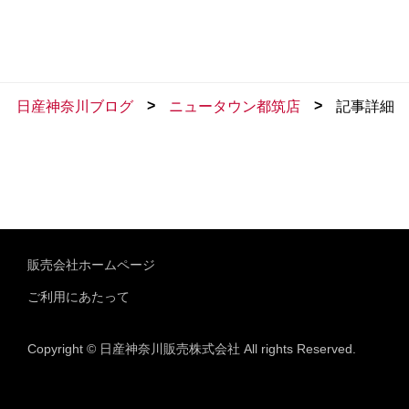
>
>
日産神奈川ブログ
ニュータウン都筑店
記事詳細
販売会社ホームページ
ご利用にあたって
Copyright © 日産神奈川販売株式会社 All rights Reserved.