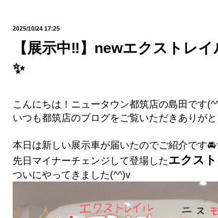
2025/10/24 17:25
【展示中‼️】newエクストレイルn
✨
こんにちは！ニュータウン都筑店の島田です(^^
いつも都筑店のブログをご覧いただきありがと
本日は新しい展示車が届いたのでご紹介です🚘
エクスト
先日マイナーチェンジして登場した
ついにやってきました(^^)v